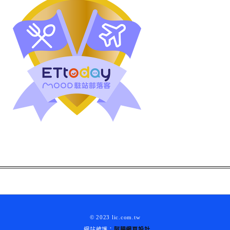
© 2023 lic.com.tw
網站維護：
阿腸網頁設計