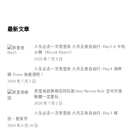
最新文章
人生必去一次峇里島 六天五夜自由行–Day5,6 卡恰
火舞（Kecak Dance）
2026 年 7 月 9 日
人生必去一次峇里島 六天五夜自由行–Day4 海神
廟 Finns 海邊酒吧！
2026 年 7 月 3 日
峇里島超美梯田阿拉斯Alas Harum Bali 空中天使
鞦韆一定要玩
2026 年 7 月 2 日
人生必去一次峇里島 六天五夜自由行–Day3 梯
田、聖泉寺
2026 年 6 月 26 日