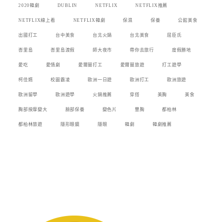
2020韓劇
DUBLIN
NETFLIX
NETFLIX推薦
NETFLIX線上看
NETFLIX韓劇
保濕
保養
公館美食
出國打工
台中美食
台北火鍋
台北美食
屈臣氏
峇里島
峇里島渡假
師大夜市
帶你去旅行
度假勝地
愛吃
愛情劇
愛爾蘭打工
愛爾蘭旅遊
打工遊學
柯佳嬿
校園霸凌
歐洲一日遊
歐洲打工
歐洲旅遊
歐洲留學
歐洲遊學
火鍋推薦
穿搭
美胸
美食
胸部按摩變大
臉部保養
變色片
豐胸
都柏林
都柏林旅遊
隱形眼鏡
隱眼
韓劇
韓劇推薦