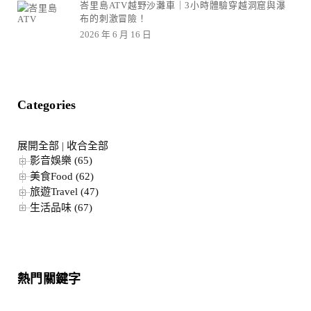
峇里島ATV越野沙灘車｜3小時體驗穿越洞窟與瀑
布的刺激冒險！
2026 年 6 月 16 日
Categories
展開全部
|
收合全部
影音娛樂 (65)
美食Food (62)
旅遊Travel (47)
生活品味 (67)
熱門關鍵字