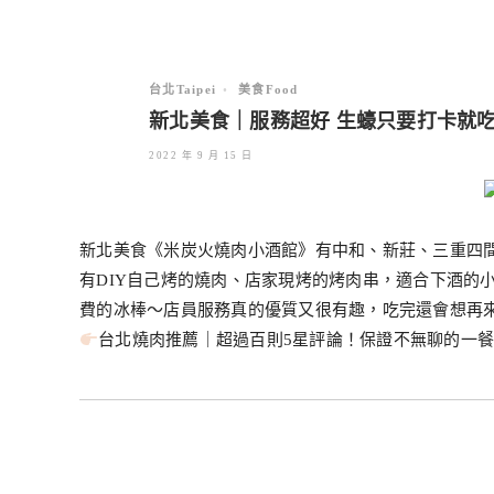
台北Taipei
•
美食Food
新北美食｜服務超好 生蠔只要打卡就
2022 年 9 月 15 日
新北美食《米炭火燒肉小酒館》有中和、新莊、三重四
有DIY自己烤的燒肉、店家現烤的烤肉串，適合下酒的
費的冰棒～店員服務真的優質又很有趣，吃完還會想再
台北燒肉推薦｜超過百則5星評論！保證不無聊的一餐《