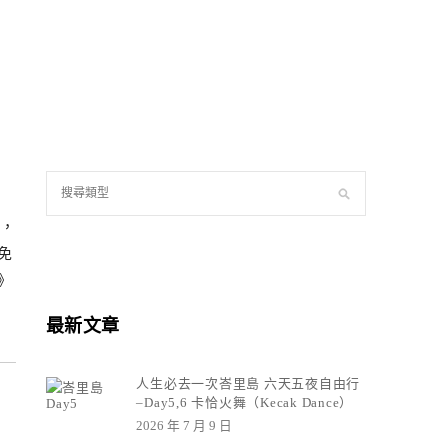
，
免
》
最新文章
人生必去一次峇里島 六天五夜自由行
–Day5,6 卡恰火舞（Kecak Dance）
2026 年 7 月 9 日