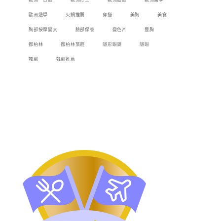
歐洲一日遊
歐洲打工
歐洲旅遊
歐洲留學
歐洲遊學
火鍋推薦
穿搭
美胸
美食
胸部按摩變大
臉部保養
變色片
豐胸
都柏林
都柏林旅遊
隱形眼鏡
隱眼
韓劇
韓劇推薦