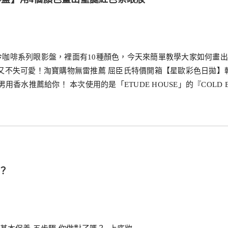
E的冷咖啡系列眼影盤，裡面有10種顏色，今天來簡單教學大家如何畫
又不失可愛！淘寶購物無雷推薦 屈臣氏特價開箱【星歐彩色日拋】
香水推薦給你！ 本次使用的是「ETUDE HOUSE」的『COLD 
？