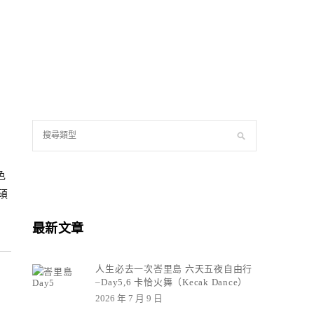
色
碩
最新文章
人生必去一次峇里島 六天五夜自由行
–Day5,6 卡恰火舞（Kecak Dance）
2026 年 7 月 9 日