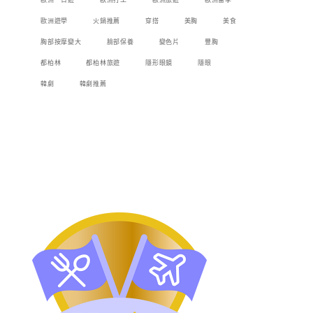
歐洲一日遊
歐洲打工
歐洲旅遊
歐洲留學
歐洲遊學
火鍋推薦
穿搭
美胸
美食
胸部按摩變大
臉部保養
變色片
豐胸
都柏林
都柏林旅遊
隱形眼鏡
隱眼
韓劇
韓劇推薦