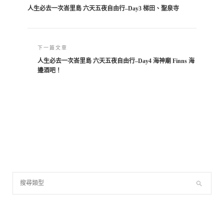
人生必去一次峇里島 六天五夜自由行–Day3 梯田、聖泉寺
下一篇文章
人生必去一次峇里島 六天五夜自由行–Day4 海神廟 Finns 海
邊酒吧！