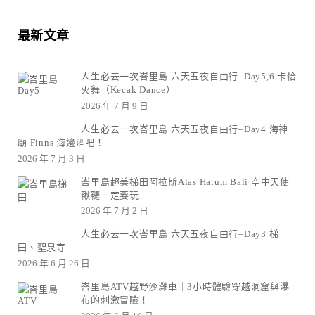
最新文章
人生必去一次峇里島 六天五夜自由行–Day5,6 卡恰
火舞（Kecak Dance）
2026 年 7 月 9 日
人生必去一次峇里島 六天五夜自由行–Day4 海神
廟 Finns 海邊酒吧！
2026 年 7 月 3 日
峇里島超美梯田阿拉斯Alas Harum Bali 空中天使
鞦韆一定要玩
2026 年 7 月 2 日
人生必去一次峇里島 六天五夜自由行–Day3 梯
田、聖泉寺
2026 年 6 月 26 日
峇里島ATV越野沙灘車｜3小時體驗穿越洞窟與瀑
布的刺激冒險！