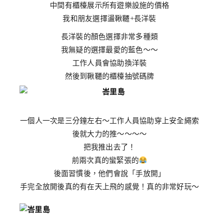
中間有櫃檯展示所有遊樂設施的價格
我和朋友選擇盪鞦韆+長洋裝
長洋裝的顏色選擇非常多種類
我無疑的選擇最愛的藍色～～
工作人員會協助換洋裝
然後到鞦韆的櫃檯抽號碼牌
一個人一次是三分鐘左右～工作人員協助穿上安全繩索
後就大力的推～～～～
把我推出去了！
前兩次真的蠻緊張的
後面習慣後，他們會說「手放開」
手完全放開後真的有在天上飛的感覺！真的非常好玩～