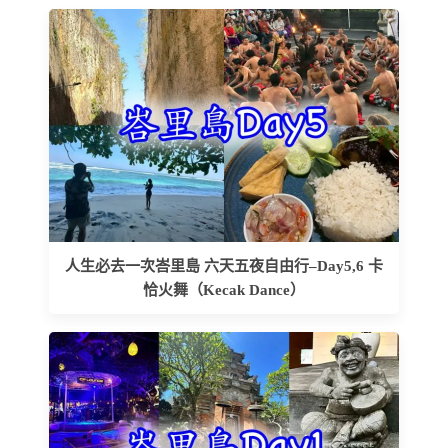
人生必去一次峇里島 六天五夜自由行–Day5,6 卡
恰火舞（Kecak Dance）