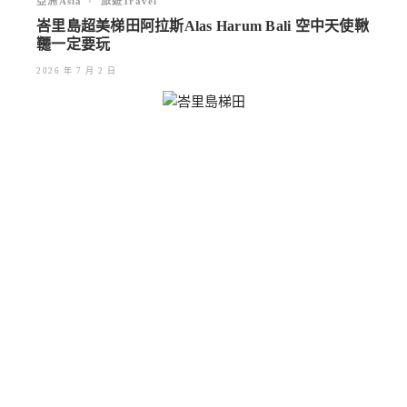
亞洲Asia
•
旅遊Travel
峇里島超美梯田阿拉斯Alas Harum Bali 空中天使鞦
韆一定要玩
2026 年 7 月 2 日