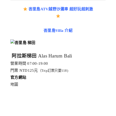
峇里島ATV越野沙灘車 超好玩超刺激
峇里島Villa 介紹
阿拉斯梯田
Alas Harum Bali
營業時間 07:00-19:00
門票 NTD125元
（Trip訂票只要118)
官方網站
地圖