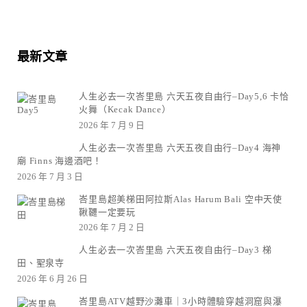
最新文章
人生必去一次峇里島 六天五夜自由行–Day5,6 卡恰
火舞（Kecak Dance）
2026 年 7 月 9 日
人生必去一次峇里島 六天五夜自由行–Day4 海神
廟 Finns 海邊酒吧！
2026 年 7 月 3 日
峇里島超美梯田阿拉斯Alas Harum Bali 空中天使
鞦韆一定要玩
2026 年 7 月 2 日
人生必去一次峇里島 六天五夜自由行–Day3 梯
田、聖泉寺
2026 年 6 月 26 日
峇里島ATV越野沙灘車｜3小時體驗穿越洞窟與瀑