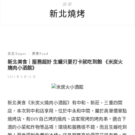
探索
新北燒烤
台北Taipei
•
美食Food
新北美食｜服務超好 生蠔只要打卡就吃到飽 《米炭火
燒肉小酒館》
2022 年 9 月 15 日
新北美食《米炭火燒肉小酒館》有中和、新莊、三重四間
店，本次到中和店享用，位於中永和中間，屬於高單價單點
燒烤店，有DIY自己烤的燒肉、店家現烤的烤肉串，適合下
酒的小菜和炸物等品項！環境和服務很不錯，而且生蠔吃到