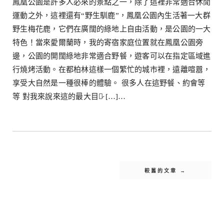
鳳凰公園是許多人必來的景點之一，除了這裡非常適合休閒
運動之外，這裡還有“野生馴鹿”，鳳凰公園內生活著一大群
野生梅花鹿，它們在廣闊的綠地上自由活動，是公園的一大
特色！當來愛爾蘭時，我的寄宿家庭位置就在鳳凰公園旁
邊，公園的開闊綠地非常適合野餐，遊客可以在指定區域進
行燒烤活動。在都柏林這樣一個繁忙的城市裡，遠離喧囂，
享受大自然是一種很棒的體驗。 很多人在這野餐、約會等
等 對我來說來這的最大目的̷ […]…
較舊的文章 →