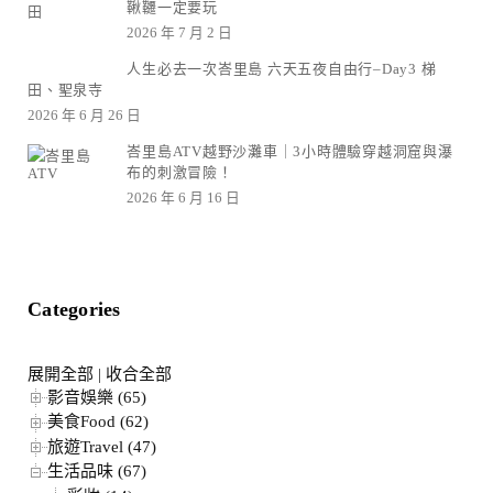
鞦韆一定要玩
2026 年 7 月 2 日
人生必去一次峇里島 六天五夜自由行–Day3 梯
田、聖泉寺
2026 年 6 月 26 日
峇里島ATV越野沙灘車｜3小時體驗穿越洞窟與瀑
布的刺激冒險！
2026 年 6 月 16 日
Categories
展開全部
|
收合全部
影音娛樂 (65)
美食Food (62)
旅遊Travel (47)
生活品味 (67)