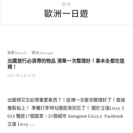
探索
歐洲一日遊
旅遊Travel
•
歐洲 Europe
出國旅行必須帶的物品 清單一次整理好！基本全都在這
裡！
2025 年 3 月 21 日
出國時又忘記帶重要東西？！這裡一次幫你整理好了！直接
複製貼上！ 準備行李時勾選起來別忘了！ 關於立值Liccy 2
024 獨旅17個國家、25個城市 Instagram Liccy.z Facebook
立值 Liccy …