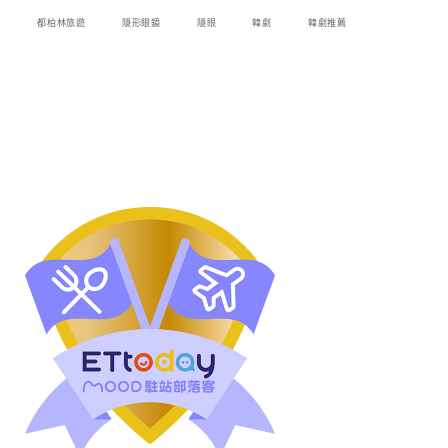
都柏林旅遊
隱形眼鏡
隱眼
韓劇
韓劇推薦