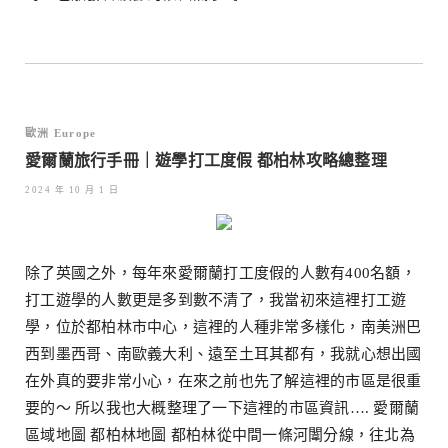
歐洲 Europe
愛爾蘭旅行手冊｜遊學打工度假 都柏林攻略總整理
2024 年 10 月 1 日
除了英國之外，每年來愛爾蘭打工度假的人數有400名額，
打工遊學的人數更是多到數不清了，我當初來這裡打工遊
學，位於都柏林市中心，這裡的人種非常多樣化，南美洲巴
西到墨西哥、南歐義大利、遠至土耳其都有，我就心想出國
在外真的要非常小心，在來之前也先了解這裡的市區是很重
要的～ 所以我也大概整理了一下這裡的市區資訊…. 愛爾蘭
區域地圖 都柏林地圖 都柏林從中間一條河闈分線，往北為