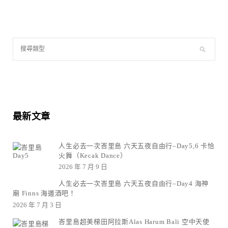
最新文章
人生必去一次峇里島 六天五夜自由行–Day5,6 卡恰
火舞（Kecak Dance）
2026 年 7 月 9 日
人生必去一次峇里島 六天五夜自由行–Day4 海神
廟 Finns 海邊酒吧！
2026 年 7 月 3 日
峇里島超美梯田阿拉斯Alas Harum Bali 空中天使