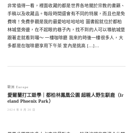
非常值得一看，裡面收藏的都是世界各地關於宗教的書籍、
手稿以及收藏品。每段時間還會有不同的特展，而且也是免
費唷！免費參觀是我的最愛哈哈哈哈哈 圖書館就位於都柏
林城堡旁邊，在不起眼的巷子內，找不到的人可以導航城堡
跟著走就看到囉～ 一樓咖啡廳 我來的時後一樓很多人，大
多都是在咖啡廳享用下午茶 室內是挑高 […]…
歐洲 Europe
愛爾蘭打工遊學｜都柏林鳳凰公園 超親人野生馴鹿（Ir
eland Phoenix Park）
2024 年 8 月 20 日