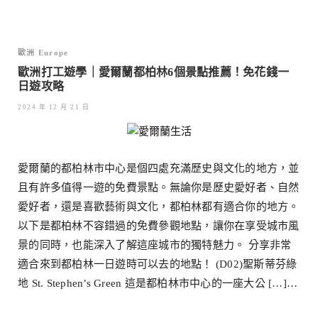
歐洲 Europe
歐洲打工遊學｜愛爾蘭都柏林6個景點推薦！免花錢一
日遊攻略
2024 年 12 月 21 日
愛爾蘭的都柏林市中心是個四處充滿歷史與文化的地方，並
且有許多值得一遊的免費景點。無論你是歷史愛好者、自然
愛好者，還是喜歡藝術與文化，都柏林都有適合你的地方。
以下是都柏林不容錯過的免費參觀地點，讓你在享受城市風
景的同時，也能深入了解這座城市的獨特魅力。 分享非常
適合來到都柏林一日遊時可以去的地點！ (D02)聖斯蒂芬綠
地 St. Stephen’s Green 這是都柏林市中心的一座大公 […]…