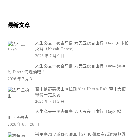
最新文章
人生必去一次峇里島 六天五夜自由行–Day5,6 卡恰
火舞（Kecak Dance）
2026 年 7 月 9 日
人生必去一次峇里島 六天五夜自由行–Day4 海神
廟 Finns 海邊酒吧！
2026 年 7 月 3 日
峇里島超美梯田阿拉斯Alas Harum Bali 空中天使
鞦韆一定要玩
2026 年 7 月 2 日
人生必去一次峇里島 六天五夜自由行–Day3 梯
田、聖泉寺
2026 年 6 月 26 日
峇里島ATV越野沙灘車｜3小時體驗穿越洞窟與瀑