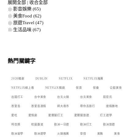
展開全部
|
收合全部
影音娛樂 (65)
美食Food (62)
旅遊Travel (47)
生活品味 (67)
熱門關鍵字
2020韓劇
DUBLIN
NETFLIX
NETFLIX推薦
NETFLIX線上看
NETFLIX韓劇
保濕
保養
公館美食
出國打工
台中美食
台北火鍋
台北美食
屈臣氏
峇里島
峇里島渡假
師大夜市
帶你去旅行
度假勝地
愛吃
愛情劇
愛爾蘭打工
愛爾蘭旅遊
打工遊學
柯佳嬿
校園霸凌
歐洲一日遊
歐洲打工
歐洲旅遊
歐洲留學
歐洲遊學
火鍋推薦
穿搭
美胸
美食