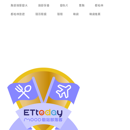
胸部按摩變大
臉部保養
變色片
豐胸
都柏林
都柏林旅遊
隱形眼鏡
隱眼
韓劇
韓劇推薦