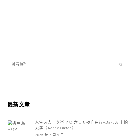
最新文章
人生必去一次峇里島 六天五夜自由行–Day5,6 卡恰
火舞（Kecak Dance）
2026 年 7 月 9 日