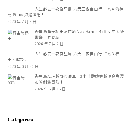
人生必去一次峇里島 六天五夜自由行–Day4 海神
廟 Finns 海邊酒吧！
2026 年 7 月 3 日
峇里島超美梯田阿拉斯Alas Harum Bali 空中天使
鞦韆一定要玩
2026 年 7 月 2 日
人生必去一次峇里島 六天五夜自由行–Day3 梯
田、聖泉寺
2026 年 6 月 26 日
峇里島ATV越野沙灘車｜3小時體驗穿越洞窟與瀑
布的刺激冒險！
2026 年 6 月 16 日
Categories