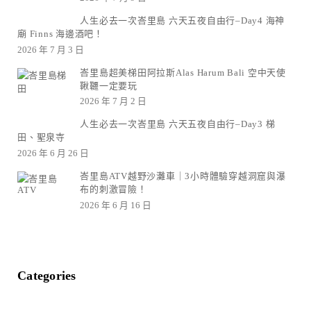
人生必去一次峇里島 六天五夜自由行–Day4 海神
廟 Finns 海邊酒吧！
2026 年 7 月 3 日
峇里島超美梯田阿拉斯Alas Harum Bali 空中天使
鞦韆一定要玩
2026 年 7 月 2 日
人生必去一次峇里島 六天五夜自由行–Day3 梯
田、聖泉寺
2026 年 6 月 26 日
峇里島ATV越野沙灘車｜3小時體驗穿越洞窟與瀑
布的刺激冒險！
2026 年 6 月 16 日
Categories