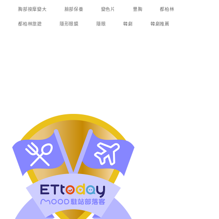
胸部按摩變大
臉部保養
變色片
豐胸
都柏林
都柏林旅遊
隱形眼鏡
隱眼
韓劇
韓劇推薦