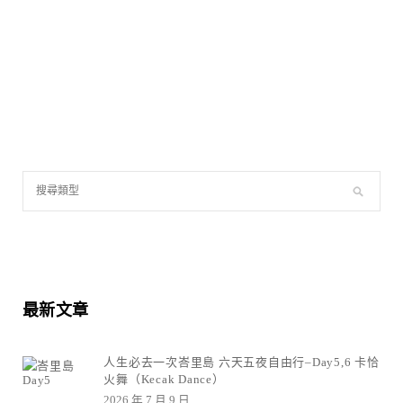
最新文章
人生必去一次峇里島 六天五夜自由行–Day5,6 卡恰
火舞（Kecak Dance）
2026 年 7 月 9 日