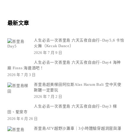
最新文章
人生必去一次峇里島 六天五夜自由行–Day5,6 卡恰
火舞（Kecak Dance）
2026 年 7 月 9 日
人生必去一次峇里島 六天五夜自由行–Day4 海神
廟 Finns 海邊酒吧！
2026 年 7 月 3 日
峇里島超美梯田阿拉斯Alas Harum Bali 空中天使
鞦韆一定要玩
2026 年 7 月 2 日
人生必去一次峇里島 六天五夜自由行–Day3 梯
田、聖泉寺
2026 年 6 月 26 日
峇里島ATV越野沙灘車｜3小時體驗穿越洞窟與瀑