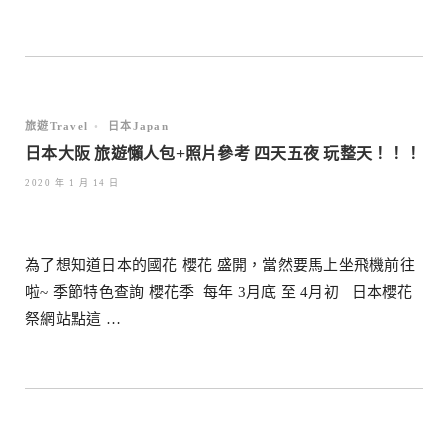
旅遊Travel
•
日本Japan
日本大阪 旅遊懶人包+照片參考 四天五夜 玩整天！！！
2020 年 1 月 14 日
為了想知道日本的國花 櫻花 盛開，當然要馬上坐飛機前往
啦~ 季節特色查詢 櫻花季 每年 3月底 至 4月初 日本櫻花
祭網站點這 …