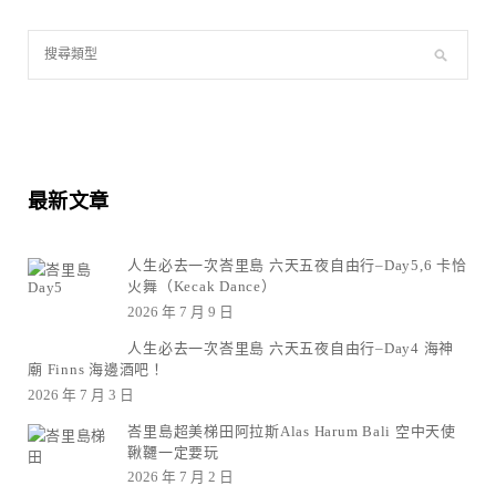
最新文章
人生必去一次峇里島 六天五夜自由行–Day5,6 卡恰
火舞（Kecak Dance）
2026 年 7 月 9 日
人生必去一次峇里島 六天五夜自由行–Day4 海神
廟 Finns 海邊酒吧！
2026 年 7 月 3 日
峇里島超美梯田阿拉斯Alas Harum Bali 空中天使
鞦韆一定要玩
2026 年 7 月 2 日