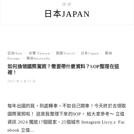
探索
日本JAPAN
亞洲Asia
•
台灣 Taiwan
•
旅遊Travel
•
日本Japan
•
歐洲
Europe
•
澳洲Australia
如何換領國際駕照？需要帶什麼資料？SOP整理在這
裡！
2025 年 3 月 27 日
每年出國的我，到處轉車，不如自己開車！今天終於去領取
國際駕照啦！ 這是我整理下來的SOP， 給大家參考～ 立值
資訊 2024 獨旅17個國家、25個城市 Instagram Liccy.z Fac
ebook 立值…