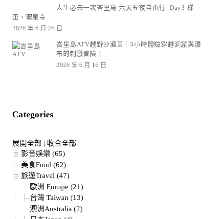
人生必去一次峇里島 六天五夜自由行–Day3 梯
田、聖泉寺
2026 年 6 月 26 日
峇里島ATV越野沙灘車｜3小時體驗穿越洞窟與瀑
布的刺激冒險！
2026 年 6 月 16 日
Categories
展開全部
|
收合全部
影音娛樂 (65)
美食Food (62)
旅遊Travel (47)
歐洲 Europe (21)
台灣 Taiwan (13)
澳洲Australia (2)