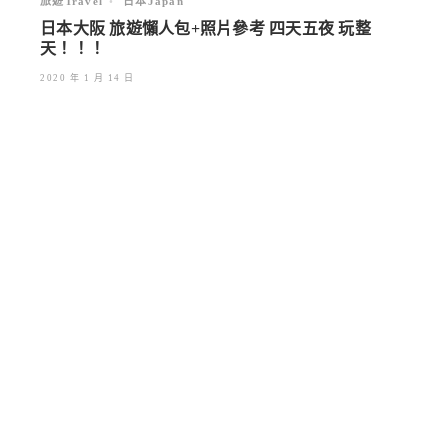
旅遊Travel
•
日本Japan
日本大阪 旅遊懶人包+照片參考 四天五夜 玩整
天！！！
2020 年 1 月 14 日