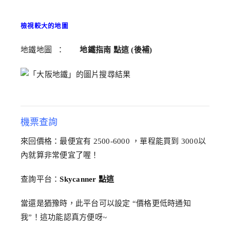
檢視較大的地圖
地鐵地圖 ：
地鐵指南 點這 (後補)
機票查詢
來回價格：最便宜有 2500-6000 ，單程能買到 3000以
內就算非常便宜了喔！
查詢平台：
Skycanner 點這
當還是猶豫時，此平台可以設定 “價格更低時通知
我”！這功能認真方便呀~