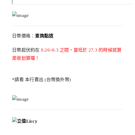
日幣價格：
查詢點這
日幣起伏約在
0.26~0.3 之間，當低於 27.3 的時候就算
是很划算囉！
*請看 本行賣出 (台幣換外幣)