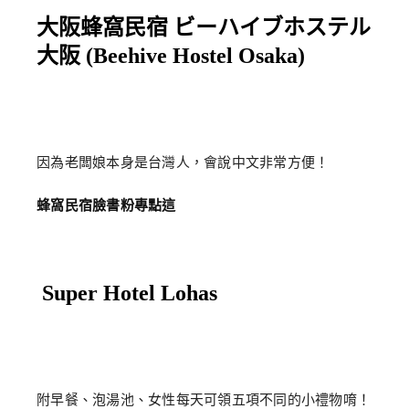
大阪蜂窩民宿
ビーハイブホステル
大阪 (Beehive Hostel Osaka)
因為老闆娘本身是台灣人，會說中文非常方便！
蜂窩民宿臉書粉專點這
Super Hotel Lohas
附早餐、泡湯池、女性每天可領五項不同的小禮物唷！