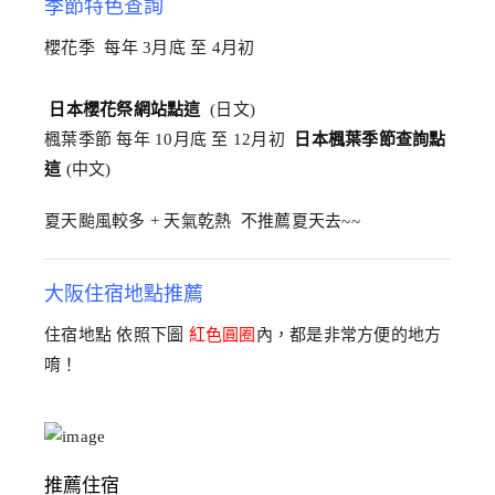
季節特色查詢
櫻花季 每年 3月底 至 4月初
日本櫻花祭網站點這
(日文)
楓葉季節 每年 10月底 至 12月初
日本楓葉季節查詢點
這
(中文)
夏天颱風較多 + 天氣乾熱 不推薦夏天去~~
大阪住宿地點推薦
住宿地點 依照下圖
紅色圓圈
內，都是非常方便的地方
唷！
推薦住宿