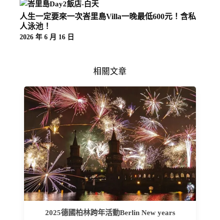
人生一定要來一次峇里島Villa一晚最低600元！含私
人泳池！
2026 年 6 月 16 日
相關文章
2025德國柏林跨年活動Berlin New years