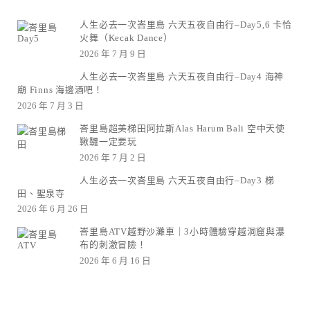
人生必去一次峇里島 六天五夜自由行–Day5,6 卡恰
火舞（Kecak Dance）
2026 年 7 月 9 日
人生必去一次峇里島 六天五夜自由行–Day4 海神
廟 Finns 海邊酒吧！
2026 年 7 月 3 日
峇里島超美梯田阿拉斯Alas Harum Bali 空中天使
鞦韆一定要玩
2026 年 7 月 2 日
人生必去一次峇里島 六天五夜自由行–Day3 梯
田、聖泉寺
2026 年 6 月 26 日
峇里島ATV越野沙灘車｜3小時體驗穿越洞窟與瀑
布的刺激冒險！
2026 年 6 月 16 日