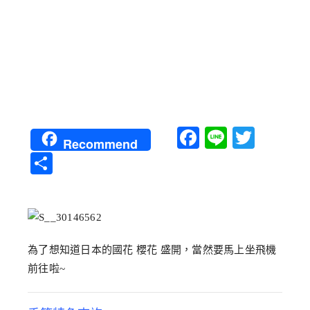
Facebook
Line
Twitt
Recommend
分
享
為了想知道日本的國花 櫻花 盛開，當然要馬上坐飛機
前往啦~