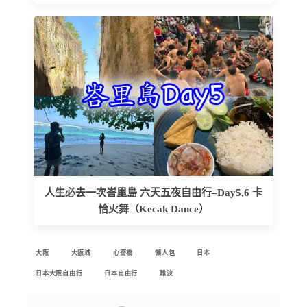
人生必去一次峇里島 六天五夜自由行–Day5,6 卡
恰火舞（Kecak Dance）
大阪
大阪城
心齋橋
懶人包
日本
日本大阪自由行
日本自由行
難波