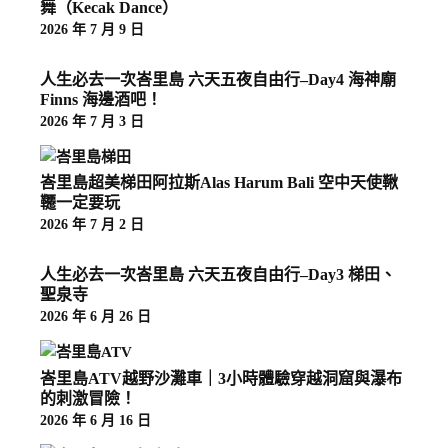
舞（Kecak Dance）
2026 年 7 月 9 日
人生必去一次峇里島 六天五夜自由行–Day4 海神廟
Finns 海邊酒吧！
2026 年 7 月 3 日
峇里島超美梯田阿拉斯Alas Harum Bali 空中天使鞦
韆一定要玩
2026 年 7 月 2 日
人生必去一次峇里島 六天五夜自由行–Day3 梯田、
聖泉寺
2026 年 6 月 26 日
峇里島ATV越野沙灘車｜3小時體驗穿越洞窟與瀑布
的刺激冒險！
2026 年 6 月 16 日