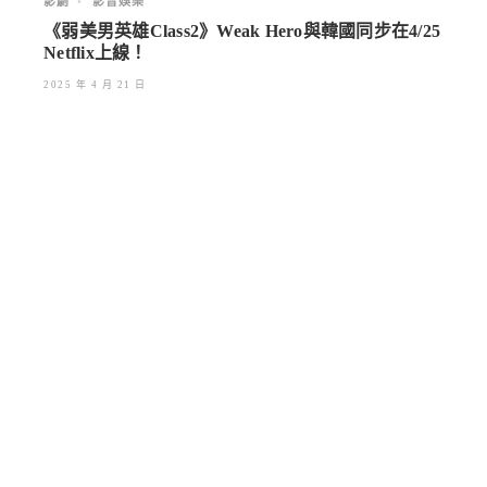
影劇
•
影音娛樂
《弱美男英雄Class2》Weak Hero與韓國同步在4/25
Netflix上線！
2025 年 4 月 21 日