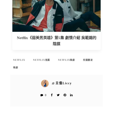
Netflix《弱美男英雄》第5集 劇情介紹 吳範錫的
陰謀
NETFLIX
NETFLIX推薦
NETFLIX韓劇
校園霸凌
韓劇
立值Liccy
由
0