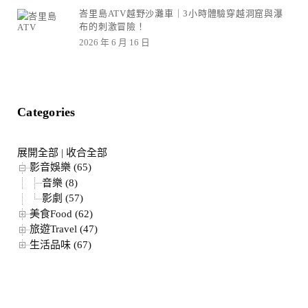
峇里島ATV越野沙灘車｜3小時體驗穿越洞窟與瀑
布的刺激冒險！
2026 年 6 月 16 日
Categories
展開全部
|
收合全部
影音娛樂 (65)
音樂 (8)
影劇 (57)
美食Food (62)
旅遊Travel (47)
生活品味 (67)