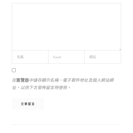
在
瀏覽器
中儲存顯示名稱、電子郵件地址及個人網站網
址，以供下次發佈留言時使用。
Alternative: