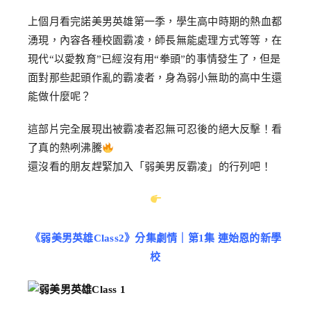
上個月看完諾美男英雄第一季，學生高中時期的熱血都
湧現，內容各種校園霸凌，師長無能處理方式等等，在
現代“以愛教育”已經沒有用“拳頭”的事情發生了，但是
面對那些起頭作亂的霸凌者，身為弱小無助的高中生還
能做什麼呢？
這部片完全展現出被霸凌者忍無可忍後的絕大反擊！看
了真的熱咧沸騰
還沒看的朋友趕緊加入「弱美男反霸凌」的行列吧！
《弱美男英雄Class2》分集劇情｜第1集 連始恩的新學
校