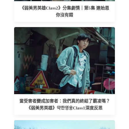
《弱美男英雄Class2》分集劇情｜第5集 連始恩
你沒有錯
當受害者變成加害者：我們真的終結了霸凌嗎？
《弱美男英雄》약한영웅Class1深度反思