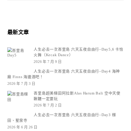
最新文章
人生必去一次峇里島 六天五夜自由行–Day5,6 卡恰
火舞（Kecak Dance）
2026 年 7 月 9 日
人生必去一次峇里島 六天五夜自由行–Day4 海神
廟 Finns 海邊酒吧！
2026 年 7 月 3 日
峇里島超美梯田阿拉斯Alas Harum Bali 空中天使
鞦韆一定要玩
2026 年 7 月 2 日
人生必去一次峇里島 六天五夜自由行–Day3 梯
田、聖泉寺
2026 年 6 月 26 日