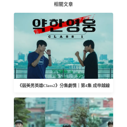
相關文章
《弱美男英雄Class2》分集劇情｜第4集 成帝越線