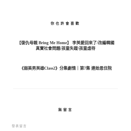
你也許會喜歡
【復仇母親 Bring Me Home】 李英愛回來了/改編韓國
真實社會問題/孩童失蹤/孩童虐待
《弱美男英雄Class2》分集劇情｜第7集 連始恩住院
無留言
發表留言