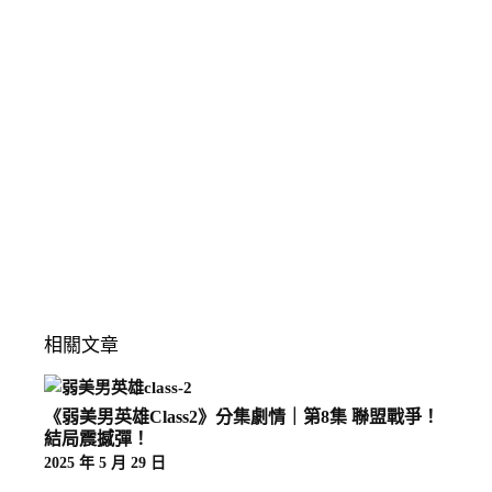
相關文章
《弱美男英雄Class2》分集劇情｜第8集 聯盟戰爭！
結局震撼彈！
2025 年 5 月 29 日