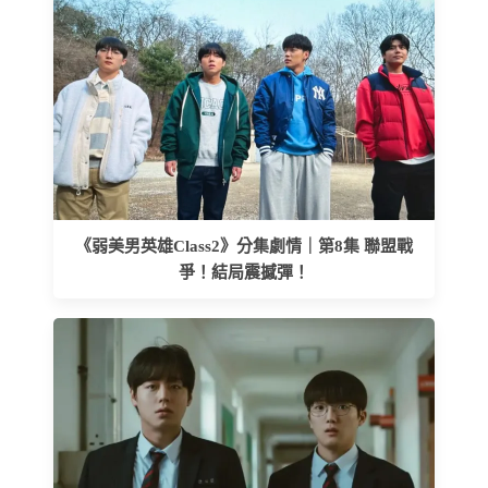
《弱美男英雄Class2》分集劇情｜第8集 聯盟戰
爭！結局震撼彈！