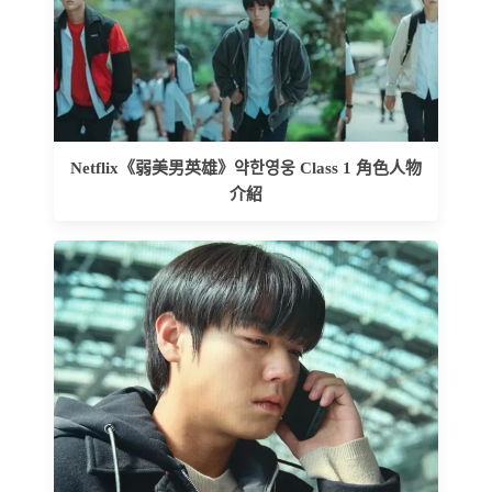
Netflix《弱美男英雄》약한영웅 Class 1 角色人物
介紹