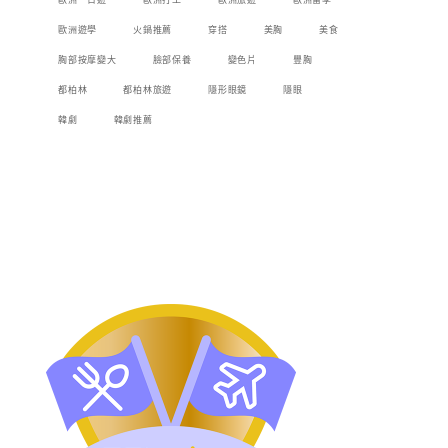
歐洲一日遊
歐洲打工
歐洲旅遊
歐洲留學
歐洲遊學
火鍋推薦
穿搭
美胸
美食
胸部按摩變大
臉部保養
變色片
豐胸
都柏林
都柏林旅遊
隱形眼鏡
隱眼
韓劇
韓劇推薦