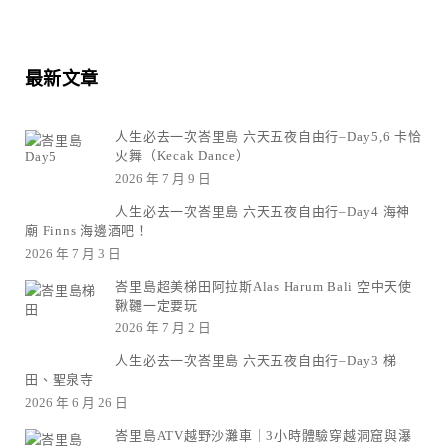
最新文章
人生必去一次峇里島 六天五夜自由行–Day5,6 卡恰
火舞（Kecak Dance）
2026 年 7 月 9 日
人生必去一次峇里島 六天五夜自由行–Day4 海神
廟 Finns 海邊酒吧！
2026 年 7 月 3 日
峇里島超美梯田阿拉斯Alas Harum Bali 空中天使
鞦韆一定要玩
2026 年 7 月 2 日
人生必去一次峇里島 六天五夜自由行–Day3 梯
田、聖泉寺
2026 年 6 月 26 日
峇里島ATV越野沙灘車｜3小時體驗穿越洞窟與瀑