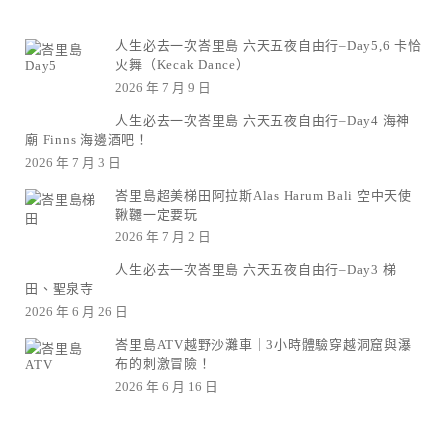
人生必去一次峇里島 六天五夜自由行–Day5,6 卡恰
火舞（Kecak Dance）
2026 年 7 月 9 日
人生必去一次峇里島 六天五夜自由行–Day4 海神
廟 Finns 海邊酒吧！
2026 年 7 月 3 日
峇里島超美梯田阿拉斯Alas Harum Bali 空中天使
鞦韆一定要玩
2026 年 7 月 2 日
人生必去一次峇里島 六天五夜自由行–Day3 梯
田、聖泉寺
2026 年 6 月 26 日
峇里島ATV越野沙灘車｜3小時體驗穿越洞窟與瀑
布的刺激冒險！
2026 年 6 月 16 日