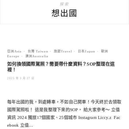
探索
想出國
亞洲Asia
•
台灣 Taiwan
•
旅遊Travel
•
日本Japan
•
歐洲
Europe
•
澳洲Australia
如何換領國際駕照？需要帶什麼資料？SOP整理在這
裡！
2025 年 3 月 27 日
每年出國的我，到處轉車，不如自己開車！今天終於去領取
國際駕照啦！ 這是我整理下來的SOP， 給大家參考～ 立值
資訊 2024 獨旅17個國家、25個城市 Instagram Liccy.z Fac
ebook 立值…