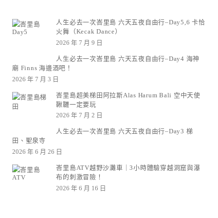
人生必去一次峇里島 六天五夜自由行–Day5,6 卡恰
火舞（Kecak Dance）
2026 年 7 月 9 日
人生必去一次峇里島 六天五夜自由行–Day4 海神
廟 Finns 海邊酒吧！
2026 年 7 月 3 日
峇里島超美梯田阿拉斯Alas Harum Bali 空中天使
鞦韆一定要玩
2026 年 7 月 2 日
人生必去一次峇里島 六天五夜自由行–Day3 梯
田、聖泉寺
2026 年 6 月 26 日
峇里島ATV越野沙灘車｜3小時體驗穿越洞窟與瀑
布的刺激冒險！
2026 年 6 月 16 日