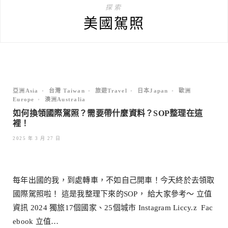
探索
美國駕照
亞洲Asia
•
台灣 Taiwan
•
旅遊Travel
•
日本Japan
•
歐洲
Europe
•
澳洲Australia
如何換領國際駕照？需要帶什麼資料？SOP整理在這
裡！
2025 年 3 月 27 日
每年出國的我，到處轉車，不如自己開車！今天終於去領取
國際駕照啦！ 這是我整理下來的SOP， 給大家參考～ 立值
資訊 2024 獨旅17個國家、25個城市 Instagram Liccy.z Fac
ebook 立值…