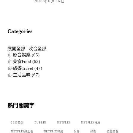
2026 年 6 月 16 日
Categories
展開全部
|
收合全部
影音娛樂 (65)
美食Food (62)
旅遊Travel (47)
生活品味 (67)
熱門關鍵字
2020韓劇
DUBLIN
NETFLIX
NETFLIX推薦
NETFLIX線上看
NETFLIX韓劇
保濕
保養
公館美食