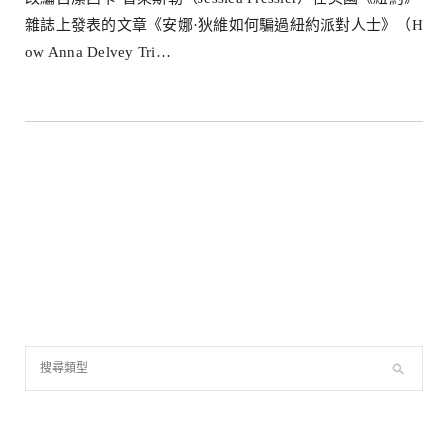
雜誌上發表的文章《安娜·狄維如何騙過紐約派對人士》（H
ow Anna Delvey Tri…