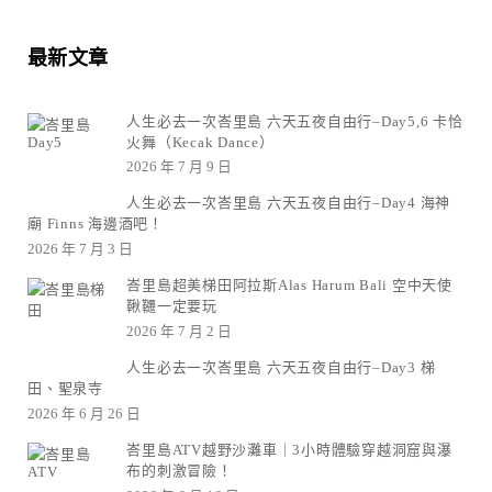
最新文章
人生必去一次峇里島 六天五夜自由行–Day5,6 卡恰
火舞（Kecak Dance）
2026 年 7 月 9 日
人生必去一次峇里島 六天五夜自由行–Day4 海神
廟 Finns 海邊酒吧！
2026 年 7 月 3 日
峇里島超美梯田阿拉斯Alas Harum Bali 空中天使
鞦韆一定要玩
2026 年 7 月 2 日
人生必去一次峇里島 六天五夜自由行–Day3 梯
田、聖泉寺
2026 年 6 月 26 日
峇里島ATV越野沙灘車｜3小時體驗穿越洞窟與瀑
布的刺激冒險！