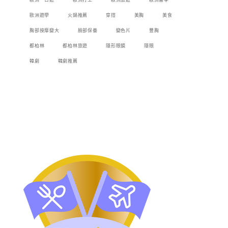
歐洲一日遊
歐洲打工
歐洲旅遊
歐洲留學
歐洲遊學
火鍋推薦
穿搭
美胸
美食
胸部按摩變大
臉部保養
變色片
豐胸
都柏林
都柏林旅遊
隱形眼鏡
隱眼
韓劇
韓劇推薦