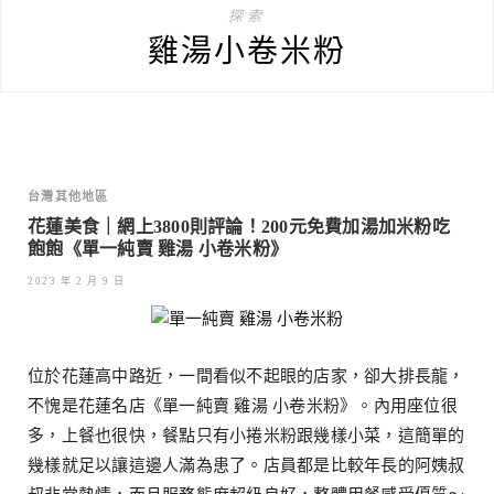
探索
雞湯小卷米粉
台灣其他地區
花蓮美食｜網上3800則評論！200元免費加湯加米粉吃
飽飽《單一純賣 雞湯 小卷米粉》
2023 年 2 月 9 日
位於花蓮高中路近，一間看似不起眼的店家，卻大排長龍，
不愧是花蓮名店《單一純賣 雞湯 小卷米粉》。內用座位很
多，上餐也很快，餐點只有小捲米粉跟幾樣小菜，這簡單的
幾樣就足以讓這邊人滿為患了。店員都是比較年長的阿姨叔