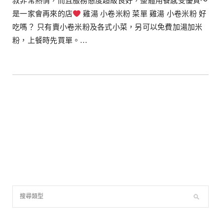
叔非常熱情，而且服務態度超級良好，整體用餐感受優質～
是一家會再來的店
雞湯 小卷米粉 菜單 雞湯 小卷米粉 好
吃嗎？ 只有賣小卷米粉及各式小菜，另可以免費加湯加米
粉，上餐時先買單。…