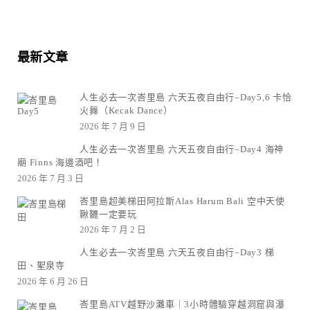
最新文章
人生必去一次峇里島 六天五夜自由行–Day5,6 卡恰
火舞（Kecak Dance）
2026 年 7 月 9 日
人生必去一次峇里島 六天五夜自由行–Day4 海神
廟 Finns 海邊酒吧！
2026 年 7 月 3 日
峇里島超美梯田阿拉斯Alas Harum Bali 空中天使
鞦韆一定要玩
2026 年 7 月 2 日
人生必去一次峇里島 六天五夜自由行–Day3 梯
田、聖泉寺
2026 年 6 月 26 日
峇里島ATV越野沙灘車｜3小時體驗穿越洞窟與瀑