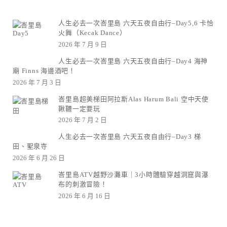
人生必去一次峇里島 六天五夜自由行–Day5,6 卡恰
火舞（Kecak Dance）
2026 年 7 月 9 日
人生必去一次峇里島 六天五夜自由行–Day4 海神
廟 Finns 海邊酒吧！
2026 年 7 月 3 日
峇里島超美梯田阿拉斯Alas Harum Bali 空中天使
鞦韆一定要玩
2026 年 7 月 2 日
人生必去一次峇里島 六天五夜自由行–Day3 梯
田、聖泉寺
2026 年 6 月 26 日
峇里島ATV越野沙灘車｜3小時體驗穿越洞窟與瀑
布的刺激冒險！
2026 年 6 月 16 日