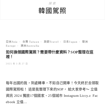
探索
韓國駕照
亞洲Asia
•
台灣 Taiwan
•
旅遊Travel
•
日本Japan
•
歐洲
Europe
•
澳洲Australia
如何換領國際駕照？需要帶什麼資料？SOP整理在這
裡！
2025 年 3 月 27 日
每年出國的我，到處轉車，不如自己開車！今天終於去領取
國際駕照啦！ 這是我整理下來的SOP， 給大家參考～ 立值
資訊 2024 獨旅17個國家、25個城市 Instagram Liccy.z Fac
ebook 立值…