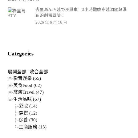
峇里島ATV越野沙灘車｜3小時體驗穿越洞窟與瀑
布的刺激冒險！
2026 年 6 月 16 日
Categories
展開全部
|
收合全部
影音娛樂 (65)
美食Food (62)
旅遊Travel (47)
生活品味 (67)
彩妝 (14)
穿搭 (12)
保養 (30)
工商服務 (13)