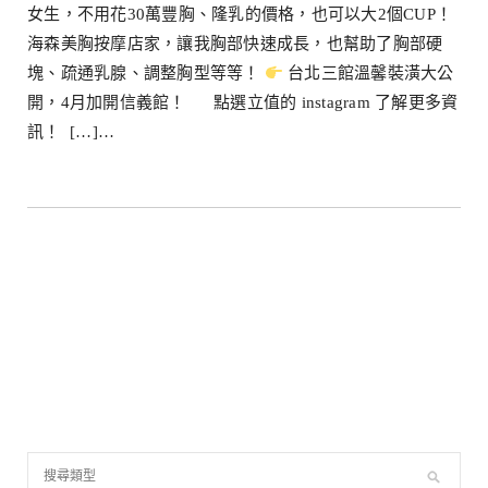
女生，不用花30萬豐胸、隆乳的價格，也可以大2個CUP！
海森美胸按摩店家，讓我胸部快速成長，也幫助了胸部硬
塊、疏通乳腺、調整胸型等等！
台北三館溫馨裝潢大公
開，4月加開信義館！ 點選立值的 instagram 了解更多資
訊！ […]…