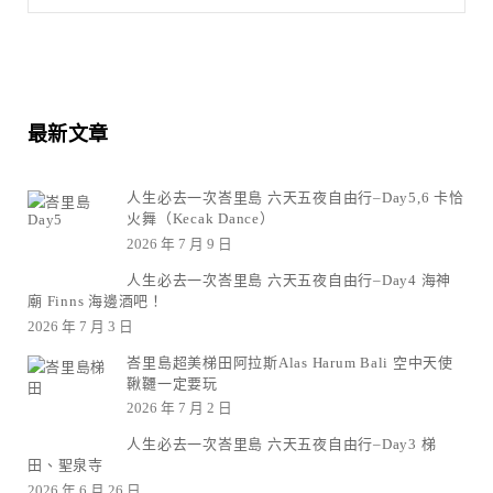
最新文章
人生必去一次峇里島 六天五夜自由行–Day5,6 卡恰
火舞（Kecak Dance）
2026 年 7 月 9 日
人生必去一次峇里島 六天五夜自由行–Day4 海神
廟 Finns 海邊酒吧！
2026 年 7 月 3 日
峇里島超美梯田阿拉斯Alas Harum Bali 空中天使
鞦韆一定要玩
2026 年 7 月 2 日
人生必去一次峇里島 六天五夜自由行–Day3 梯
田、聖泉寺
2026 年 6 月 26 日