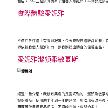
和店，下午三點這時間有了組客人剛離開，平時都是需
實際體驗愛妮雅
不停在各媒體上有看到報導，今天來親自體驗愛妮雅，
師依據我個人經濟能力，幫我選擇出適合的保養產品。
愛妮雅潔顏柔敏慕斯
經過一番介紹，我最有興趣的是愛妮雅的「潔顏柔敏慕
說保養品可使用約半年到一年的時間，對臉部有改善後
明等等使用保養品順序，不囉嗦直接上床開始啦！