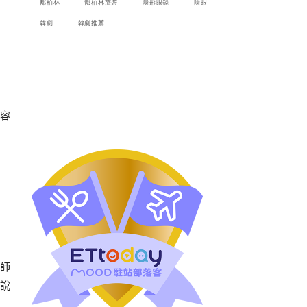
都柏林
都柏林旅遊
隱形眼鏡
隱眼
韓劇
韓劇推薦
容
師
說