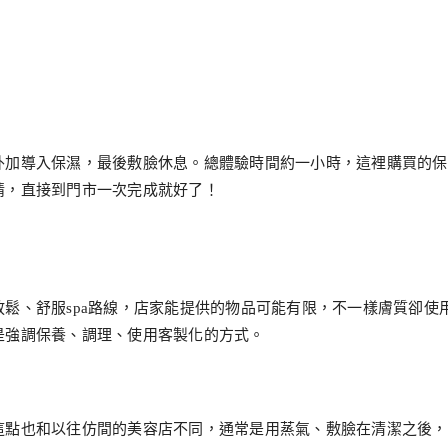
外加導入保濕，最後敷臉休息。總體驗時間約一小時，這裡購買的保
情，直接到門市一次完成就好了！
鬆、舒服spa路線，店家能提供的物品可能有限，不一樣膚質卻使
是強調保養、調理、使用客製化的方式。
這點也和以往仿間的美容店不同，通常是用蒸氣、敷臉在清潔之後，