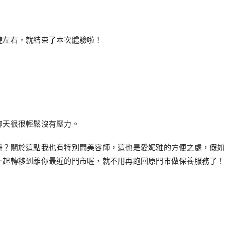
鐘左右，就結束了本次體驗啦！
聊天很很輕鬆沒有壓力。
辦？關於這點我也有特別問美容師，這也是愛妮雅的方便之處，假如
一起轉移到離你最近的門市喔，就不用再跑回原門市做保養服務了！