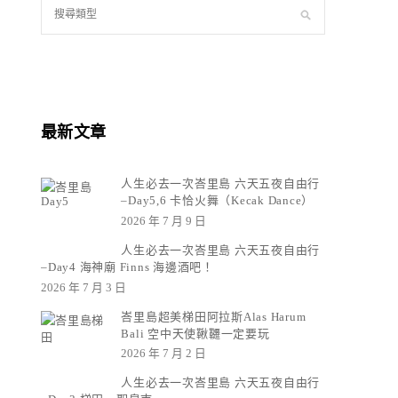
最新文章
人生必去一次峇里島 六天五夜自由行
–Day5,6 卡恰火舞（Kecak Dance）
2026 年 7 月 9 日
人生必去一次峇里島 六天五夜自由行
–Day4 海神廟 Finns 海邊酒吧！
2026 年 7 月 3 日
峇里島超美梯田阿拉斯Alas Harum
Bali 空中天使鞦韆一定要玩
2026 年 7 月 2 日
人生必去一次峇里島 六天五夜自由行