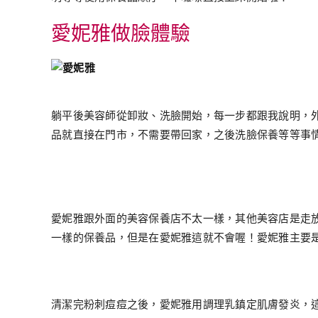
愛妮雅做臉體驗
躺平後美容師從卸妝、洗臉開始，每一步都跟我說明，
品就直接在門市，不需要帶回家，之後洗臉保養等等事
愛妮雅跟外面的美容保養店不太一樣，其他美容店是走放
一樣的保養品，但是在愛妮雅這就不會喔！愛妮雅主要
清潔完粉刺痘痘之後，愛妮雅用調理乳鎮定肌膚發炎，