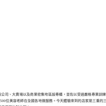
貨公司、大賣場以及商業密集地區設專櫃，並佐以受過嚴格專業訓練
約500位美容老師在全國各地做服務。今天體驗來到的店家是三重的