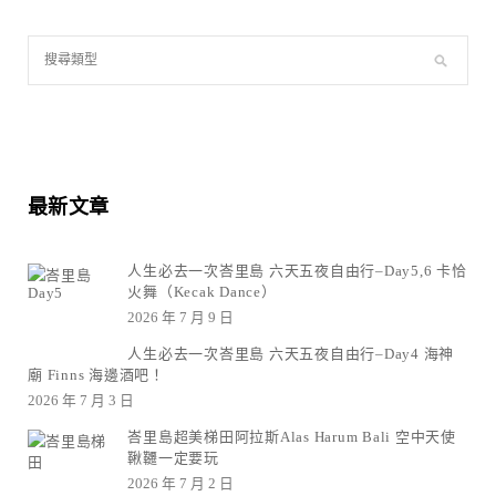
最新文章
人生必去一次峇里島 六天五夜自由行–Day5,6 卡恰
火舞（Kecak Dance）
2026 年 7 月 9 日
人生必去一次峇里島 六天五夜自由行–Day4 海神
廟 Finns 海邊酒吧！
2026 年 7 月 3 日
峇里島超美梯田阿拉斯Alas Harum Bali 空中天使
鞦韆一定要玩
2026 年 7 月 2 日