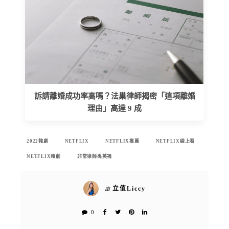
訴請離婚成功率高嗎？法巢律師揭密「這項離婚
理由」高達 9 成
2022韓劇
NETFLIX
NETFLIX推薦
NETFLIX線上看
NETFLIX韓劇
非常律師禹英禑
立值Liccy
由
0