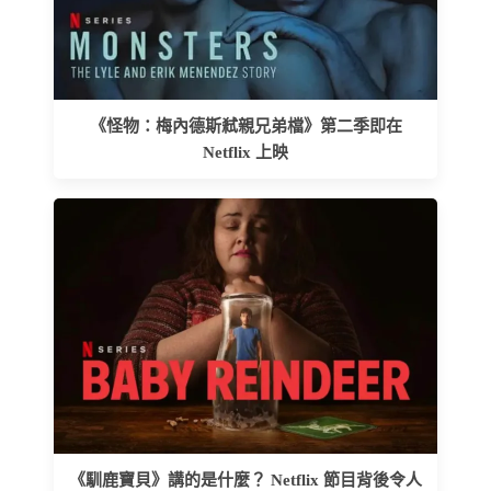
《怪物：梅內德斯弒親兄弟檔》第二季即在
Netflix 上映
《馴鹿寶貝》講的是什麼？ Netflix 節目背後令人