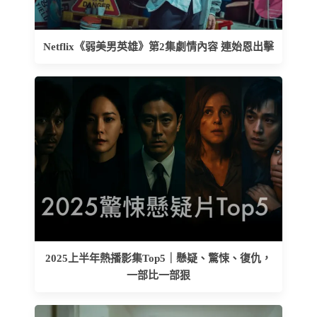
Netflix《弱美男英雄》第2集劇情內容 連始恩出擊
2025上半年熱播影集Top5｜懸疑、驚悚、復仇，
一部比一部狠