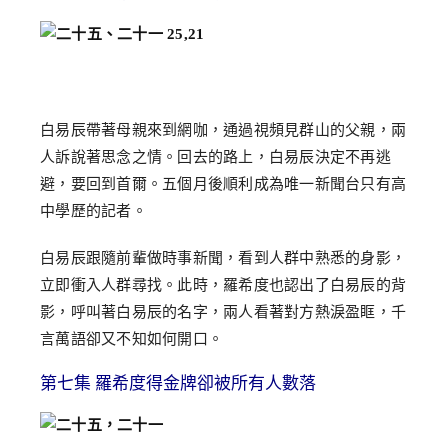
白易辰帶著母親來到網咖，通過視頻見群山的父親，兩
人訴說著思念之情。回去的路上，白易辰決定不再逃
避，要回到首爾。五個月後順利成為唯一新聞台只有高
中學歷的記者。
白易辰跟隨前輩做時事新聞，看到人群中熟悉的身影，
立即衝入人群尋找。此時，羅希度也認出了白易辰的背
影，呼叫著白易辰的名字，兩人看著對方熱淚盈眶，千
言萬語卻又不知如何開口。
第七集 羅希度得金牌卻被所有人數落