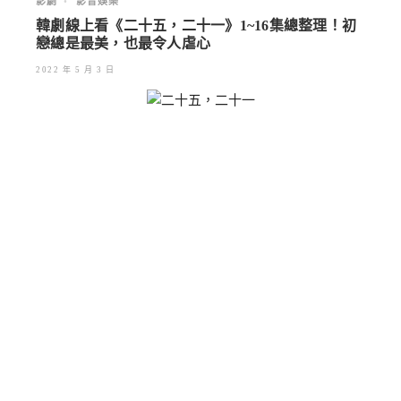
影劇
•
影音娛樂
韓劇線上看《二十五，二十一》1~16集總整理！初
戀總是最美，也最令人虐心
2022 年 5 月 3 日