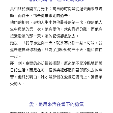
真相終於攤開在月光下：高壽的時間是從過去向未來流
動，而愛美，卻是從未來走向過去。
他們的相遇，是她人生中與他最後的第一次，卻是他人
生中與她的第一次。她愈愛他，就愈靠近分離；而他愈
接近愛她的那一天，她的記憶卻愈淡去。
她說：「我每靠近你一天，就多忘記你一點。可是，我
還是選擇與你相遇，只為了那短短的三十天，能和你在
一起。」
那一刻，高壽的心彷彿被撕裂，原來她不是冷酷地照著
日記生活，而是在每一個微笑裡都壓抑著即將失去的痛
苦。他終於明白，她才是那個在愛裡逆流而上、獨自承
受的人。
愛，是用來活在當下的勇氣