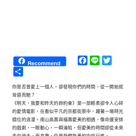
Facebook
Line
Twitt
Recommend
分
享
你是否曾愛上一個人，卻發現你們的時間，從一開始就
背道而馳？
《明天，我要和昨天的妳約會》是一部輕柔卻令人心碎
的愛情電影，在看似平凡的京都街景中，藏著一場時光
錯位的浪漫。南山高壽與福壽愛美的相遇，像命運安排
的戲劇，一眼動心，一瞬淪陷，但愛美的時間卻從未來