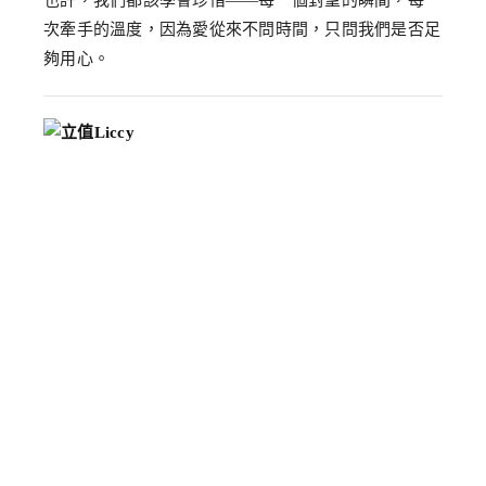
也許，我們都該學會珍惜——每一個對望的瞬間，每一
次牽手的溫度，因為愛從來不問時間，只問我們是否足
夠用心。