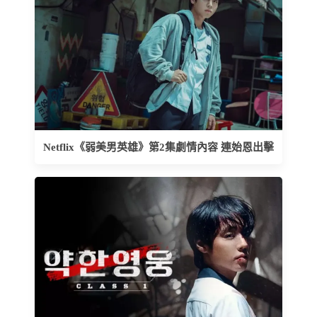
Netflix《弱美男英雄》第2集劇情內容 連始恩出擊