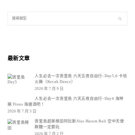
最新文章
人生必去一次峇里島 六天五夜自由行–Day5,6 卡恰
火舞（Kecak Dance）
2026 年 7 月 9 日
人生必去一次峇里島 六天五夜自由行–Day4 海神
廟 Finns 海邊酒吧！
2026 年 7 月 3 日
峇里島超美梯田阿拉斯Alas Harum Bali 空中天使
鞦韆一定要玩
2026 年 7 月 2 日