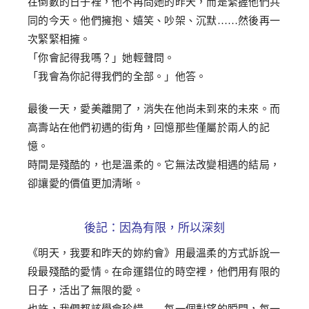
在倒數的日子裡，他不再問她的昨天，而是緊握他們共
同的今天。他們擁抱、嬉笑、吵架、沉默……然後再一
次緊緊相擁。
「你會記得我嗎？」她輕聲問。
「我會為你記得我們的全部。」他答。
最後一天，愛美離開了，消失在他尚未到來的未來。而
高壽站在他們初遇的街角，回憶那些僅屬於兩人的記
憶。
時間是殘酷的，也是溫柔的。它無法改變相遇的結局，
卻讓愛的價值更加清晰。
後記：因為有限，所以深刻
《明天，我要和昨天的妳約會》用最溫柔的方式訴說一
段最殘酷的愛情。在命運錯位的時空裡，他們用有限的
日子，活出了無限的愛。