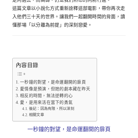
走向過去，而高壽，仍是我們熟悉的向前行進。
這篇文章以小說化方式重新詮釋這部電影，帶你再次走
入他們三十天的世界。讓我們一起翻開時間的背面，讀
懂那場「以分離為前提」的深刻戀愛。
內容目錄
一秒鐘的對望，是命運翻開的扉頁
愛情像是預演，但她的劇本藏在昨天
相反的時間，無法逆轉的心
愛，是用來活在當下的勇氣
後記：因為有限，所以深刻
相關文章
一秒鐘的對望，是命運翻開的扉頁