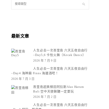
最新文章
人生必去一次峇里島 六天五夜自由行
–Day5,6 卡恰火舞（Kecak Dance）
2026 年 7 月 9 日
人生必去一次峇里島 六天五夜自由行
–Day4 海神廟 Finns 海邊酒吧！
2026 年 7 月 3 日
峇里島超美梯田阿拉斯Alas Harum
Bali 空中天使鞦韆一定要玩
2026 年 7 月 2 日
人生必去一次峇里島 六天五夜自由行