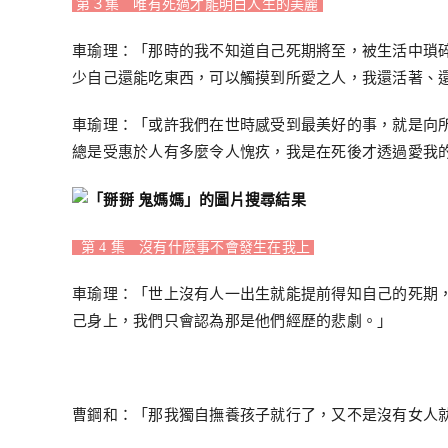
第３集 唯有死過才能明白人生的美麗
車瑜理：「那時的我不知道自己死期將至，被生活中瑣
少自己還能吃東西，可以觸摸到所愛之人，我還活著、
車瑜理：「或許我們在世時感受到最美好的事，就是向
總是受惠於人有多麼令人愧疚，我是在死後才透過愛我
第 4 集 沒有什麼事不會發生在我上
車瑜理：「世上沒有人一出生就能提前得知自己的死期
己身上，我們只會認為那是他們經歷的悲劇。」
曹鋼和：「那我獨自撫養孩子就行了，又不是沒有女人