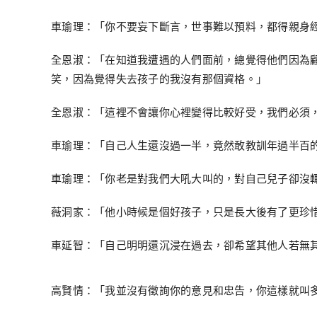
車瑜理：「你不要妄下斷言，世事難以預料，都得親身
全恩淑：「在知道我遭遇的人們面前，總覺得他們因為
笑，因為覺得失去孩子的我沒有那個資格。」
全恩淑：「這裡不會讓你心裡變得比較好受，我們必須
車瑜理：「自己人生還沒過一半，竟然敢教訓年過半百
車瑜理：「你老是對我們大吼大叫的，對自己兒子卻沒
薇洞家：「他小時候是個好孩子，只是長大後有了更珍
車延智：「自己明明還沉浸在過去，卻希望其他人若無
高賢情：「我並沒有徵詢你的意見和忠告，你這樣就叫