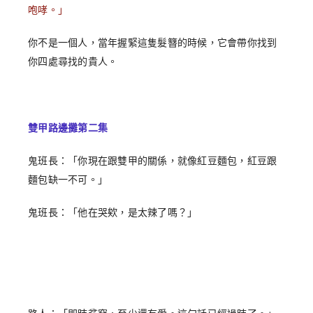
咆哮。」
你不是一個人，當年握緊這隻髮簪的時候，它會帶你找到
你四處尋找的貴人。
雙甲路邊攤第二集
鬼班長：「你現在跟雙甲的關係，就像紅豆麵包，紅豆跟
麵包缺一不可。」
鬼班長：「他在哭欸，是太辣了嗎？」