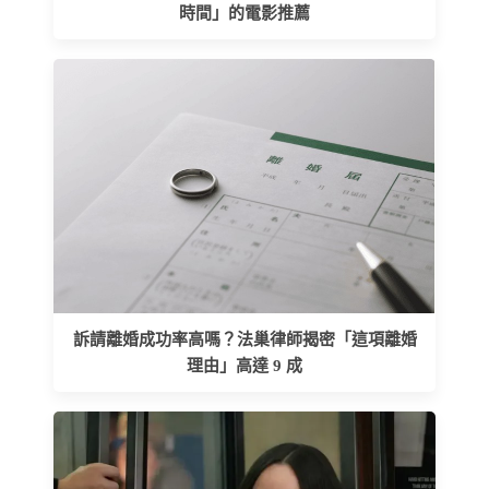
時間」的電影推薦
訴請離婚成功率高嗎？法巢律師揭密「這項離婚
理由」高達 9 成