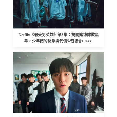
Netflix《弱美男英雄》第3集：揭開賭博詐欺黑
幕，少年們的反擊與代價약한영웅Class1