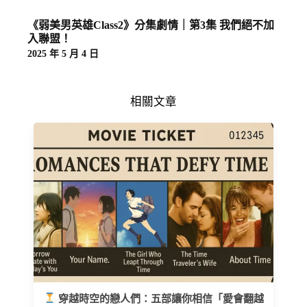
《弱美男英雄Class2》分集劇情｜第3集 我們絕不加
入聯盟！
2025 年 5 月 4 日
相關文章
穿越時空的戀人們：五部讓你相信「愛會翻越