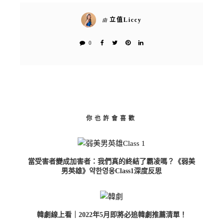
立值Liccy
由
0
你也許會喜歡
當受害者變成加害者：我們真的終結了霸凌嗎？《弱美
男英雄》약한영웅Class1深度反思
韓劇線上看｜2022年5月即將必追韓劇推薦清單！