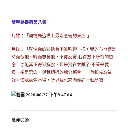
雙甲路邊攤第八集
月妵：「癡情是這世上最沒意義的東西·」
月妵：「就像你的圓缺會不亂輪迴一樣，我的心也總是
時而恨他、時而想念他，不停反覆·我得放下所有的留
戀，才能真正得到解脫，但是實在太難了·不管是愛、
恨、還是思念，與我相遇的緣分都會一一重新成為業
報，使我動彈不得，所以我也來向你許一個願吧·」
延伸閱讀