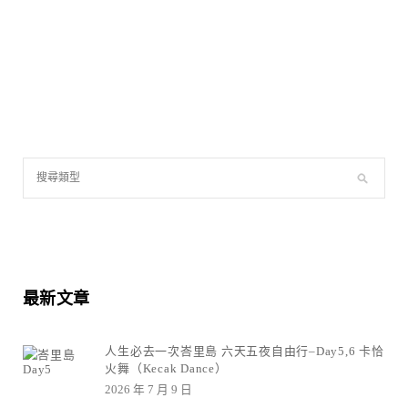
最新文章
人生必去一次峇里島 六天五夜自由行–Day5,6 卡恰
火舞（Kecak Dance）
2026 年 7 月 9 日