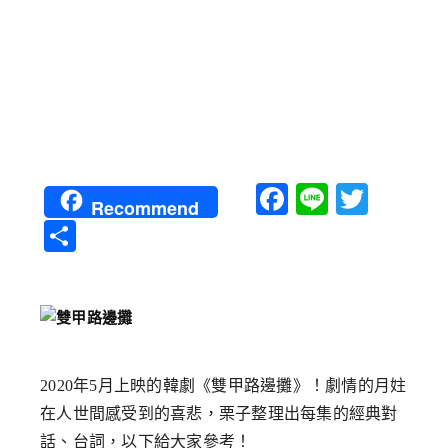
Facebook
Line
Twitt
Recommend
分
享
2020年5月上映的韓劇《雙甲路邊攤》！劇情的月妵
在人世間感受到的喜悲，栗子整理出每集的經典對
話、台詞，以下給大家參考！