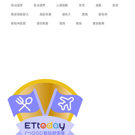
歐洲留學
歐洲遊學
火鍋推薦
穿搭
美胸
美食
胸部按摩變大
臉部保養
變色片
豐胸
都柏林
都柏林旅遊
隱形眼鏡
隱眼
韓劇
韓劇推薦