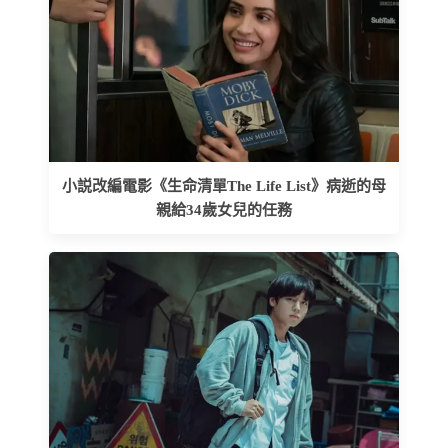
小説改編電影《生命清單The Life List》病逝的母
親給34歲女兒的任務