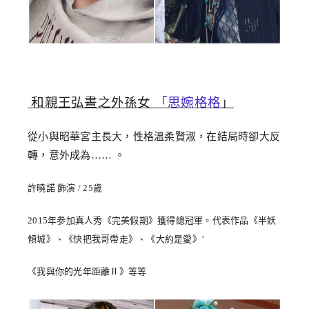
和親王弘晝之外孫女
「思婉格格
」
從小與昭華宮主長大，性格溫柔賢淑，在結局時卻大反
轉，意外成為…… 。
許曉諾 飾演 / 25歲
2015年参加真人秀《完美假期》獲得總冠軍。代表作品《半妖
傾城》、《快把我哥帶走》、《大約是愛》’
《我與你的光年距離Ⅱ》等等