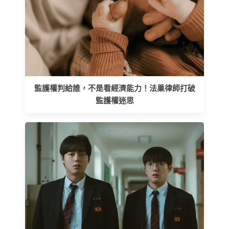
監護權判給誰，不是看經濟能力！法巢律師打破
監護權迷思