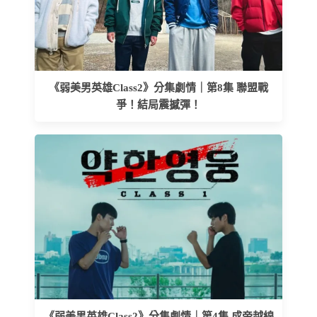
《弱美男英雄Class2》分集劇情｜第8集 聯盟戰
爭！結局震撼彈！
《弱美男英雄Class2》分集劇情｜第4集 成帝越線