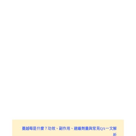
蔓越莓是什麼？功效、副作用、建議劑量與常見QA一文解
析