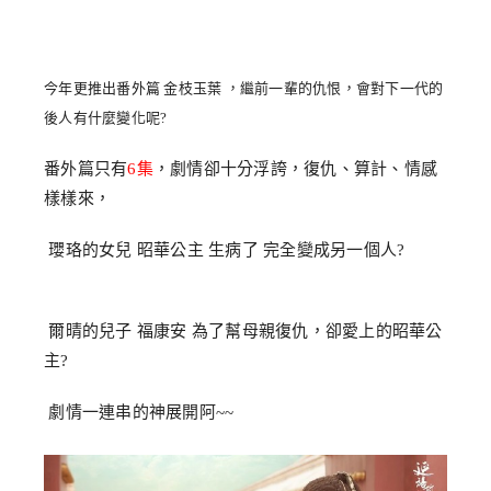
今年更推出番外篇 金枝玉葉 ，繼前一輩的仇恨，會對下一代的
後人有什麼變化呢?
番外篇只有
6集
，劇情卻十分浮誇，復仇、算計、情感
樣樣來，
瓔珞的女兒 昭華公主 生病了 完全變成另一個人?
爾晴的兒子 福康安 為了幫母親復仇，卻愛上的昭華公
主?
劇情一連串的神展開阿~~