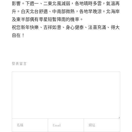
影響。下週一、二東北風減弱，各地晴時多雲，氣溫再
升。白天北台舒適、中南部微熱，各地早晚涼。北海岸
及東半部偶有零星短暫降雨的機率。
祝您新年快樂、吉祥如意、身心健泰、法喜充滿、得大
自在！
發表留言