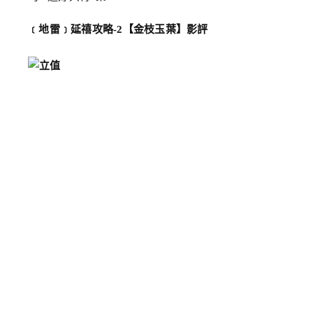
﹝地雷﹞延禧攻略-2【金枝玉葉】影評