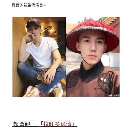
矚目的新生代演員。
超勇親王 「
拉旺多爾濟
」