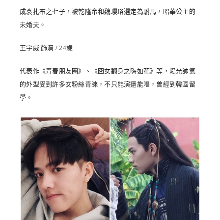
成袞扎布之七子，被乾隆帝和魏瓔珞選定為駙馬，昭華公主的
未婚夫。
王宇威 飾演 / 24歲
代表作《青春朋友圈》、《囧女翻身之嗨如花》等，陽光帥氣
的外型受到許多女粉絲青睞，不只能演還能唱，曾經到韓國留
學。