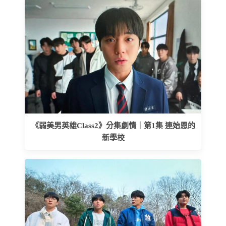
《弱美男英雄Class2》分集劇情｜第1集 連始恩的
新學校