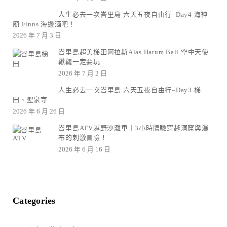
人生必去一次峇里島 六天五夜自由行–Day4 海神
廟 Finns 海邊酒吧！
2026 年 7 月 3 日
峇里島超美梯田阿拉斯Alas Harum Bali 空中天使
鞦韆一定要玩
2026 年 7 月 2 日
人生必去一次峇里島 六天五夜自由行–Day3 梯
田、聖泉寺
2026 年 6 月 26 日
峇里島ATV越野沙灘車｜3小時體驗穿越洞窟與瀑
布的刺激冒險！
2026 年 6 月 16 日
Categories