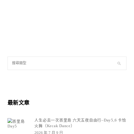
最新文章
人生必去一次峇里島 六天五夜自由行–Day5,6 卡恰
火舞（Kecak Dance）
2026 年 7 月 9 日