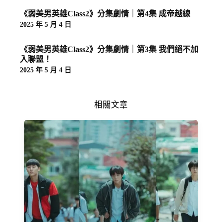
《弱美男英雄Class2》分集劇情｜第4集 成帝越線
2025 年 5 月 4 日
《弱美男英雄Class2》分集劇情｜第3集 我們絕不加
入聯盟！
2025 年 5 月 4 日
相關文章