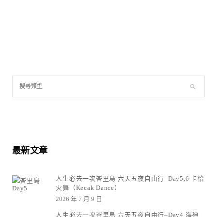
最新文章
人生必去一次峇里島 六天五夜自由行–Day5,6 卡恰
火舞（Kecak Dance）
2026 年 7 月 9 日
人生必去一次峇里島 六天五夜自由行–Day4 海神