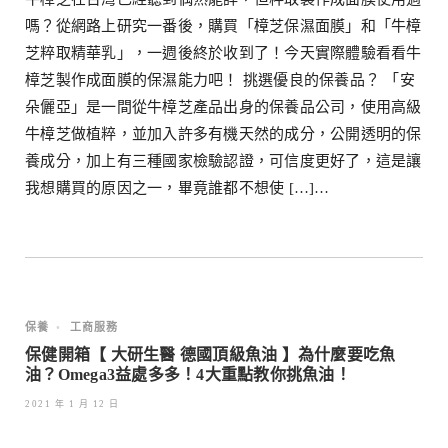
嗎？從網路上研究一番後，購買「樟芝保濕面膜」和「牛樟
芝粹取精華乳」，一週後終於收到了！今天實際體驗看看牛
樟芝製作成面膜的保濕能力吧！ 挑選優良的保養品？ 「安
朵儷亞」是一間從牛樟芝產品出身的保養品公司，使用高級
牛樟芝做植粹，並加入許多有機天然的成分，公開透明的保
養成分，加上有三種國家檢驗認證，可信度更好了，這是讓
我想購買的原因之一，畢竟誰都不想使 […]…
保養
•
工商服務
保健開箱【 大研生醫 德國頂級魚油 】為什麼要吃魚
油？Omega3益處多多！4大重點教你挑魚油！
2021 年 1 月 12 日