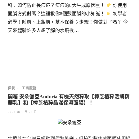
科：如何防止長痘痘？痘痘的8大生成原因！
你使用
面膜方式對嗎？這裡教你8個敷面膜的小知識！
初學者
必學！睡前、上妝前，基本保養 5 步驟！你做對了嗎？ 今
天來體驗許多人想了解的水飛梭…
保養
•
工商服務
開箱 安朵儷亞Andoria 有機天然粹取【樟芝植粹活膚精
華乳】和【樟芝植粹晶漾保濕面膜】！
2021 年 1 月 28 日
牛樟芝在台灣已經聽到偶熟能詳，但粹取製作成面膜使用過