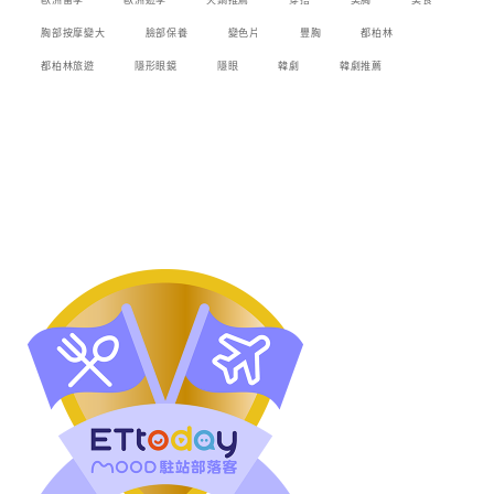
歐洲留學
歐洲遊學
火鍋推薦
穿搭
美胸
美食
胸部按摩變大
臉部保養
變色片
豐胸
都柏林
都柏林旅遊
隱形眼鏡
隱眼
韓劇
韓劇推薦