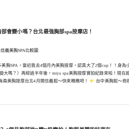
部會變小嗎？台北最強胸部spa按摩店！
胸SPA，當初我去4個月內美胸按摩，認真大了2個cup！！身為
大嗎？）再經過半年後，miya spa美胸按摩實拍紀錄來啦！現在
海森美胸按摩台北4月開信義館～快來瞧瞧吧！
台中美胸館～商