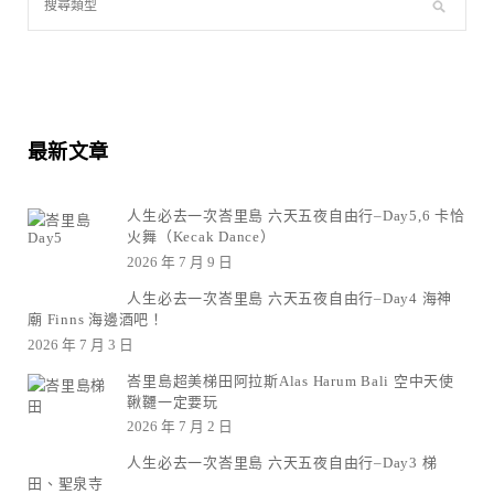
最新文章
人生必去一次峇里島 六天五夜自由行–Day5,6 卡恰
火舞（Kecak Dance）
2026 年 7 月 9 日
人生必去一次峇里島 六天五夜自由行–Day4 海神
廟 Finns 海邊酒吧！
2026 年 7 月 3 日
峇里島超美梯田阿拉斯Alas Harum Bali 空中天使
鞦韆一定要玩
2026 年 7 月 2 日
人生必去一次峇里島 六天五夜自由行–Day3 梯
田、聖泉寺