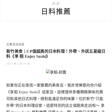
探索
日料推薦
台灣其他地區
新竹美食｜CP值超高的日本料理！外帶、外送五星級日
料《享 稻 Enjoy Sushi》
2023 年 5 月 19 日
如果你正在尋找一家推薦的美食店，我非常樂意向你介紹
《享稻 Enjoy Sushi》這家店。這裡提供多種精緻美味的壽
司和其他日式料理，絕對能滿足你的味蕾！位於新竹“只能
外帶”的日本料理店家，這麼特別的店立值跑來走訪啦～ 享