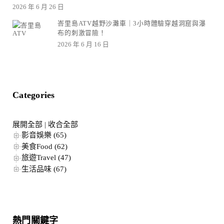
2026 年 6 月 26 日
峇里島ATV越野沙灘車｜3小時體驗穿越洞窟與瀑
布的刺激冒險！
2026 年 6 月 16 日
Categories
展開全部
|
收合全部
影音娛樂 (65)
美食Food (62)
旅遊Travel (47)
生活品味 (67)
熱門關鍵字