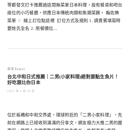
等都發文打卡推薦過這間無菜單日本料理，設有餐桌和吧台
座位的小巧餐廳，供應日本傳統肉類和魚類菜餚。 鮨佐樂
菜單
線上訂位點這裡 訂位方式及規則 1. 請貴賓填寫時
要姓氏全名 2. 用餐價位…
台北Taipei
台北中和日式推薦｜二男(小家料理)絕對要點生魚片！
好吃跟比你日本
2022 年 4 月 19 日
位於板橋和中和交界處，環球附近的「二男小家料理」，先
前在網路上已經收到滿滿的分享文，網友極力大推二男的握