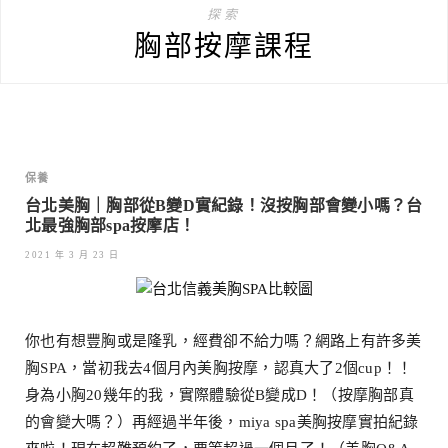
探索
胸部按摩課程
保養
台北美胸｜胸部從B變D實紀錄！沒按胸部會變小嗎？台
北最強胸部spa按摩店！
2021 年 3 月 23 日
你也有想豐胸或是隆乳，經費卻不給力嗎？網路上有許多美
胸SPA，當初我去4個月內美胸按摩，認真大了2個cup！！
身為小胸20幾年的我，實際體驗從B變成D！（按摩胸部真
的會變大嗎？）再經過半年後，miya spa美胸按摩實拍紀錄