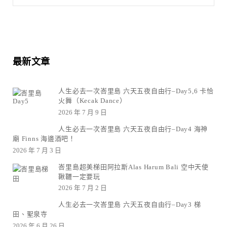
最新文章
人生必去一次峇里島 六天五夜自由行–Day5,6 卡恰
火舞（Kecak Dance）
2026 年 7 月 9 日
人生必去一次峇里島 六天五夜自由行–Day4 海神
廟 Finns 海邊酒吧！
2026 年 7 月 3 日
峇里島超美梯田阿拉斯Alas Harum Bali 空中天使
鞦韆一定要玩
2026 年 7 月 2 日
人生必去一次峇里島 六天五夜自由行–Day3 梯
田、聖泉寺
2026 年 6 月 26 日