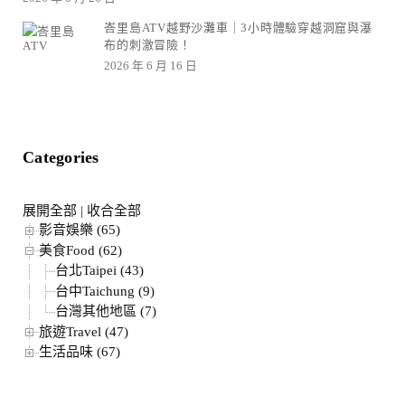
峇里島ATV越野沙灘車｜3小時體驗穿越洞窟與瀑
布的刺激冒險！
2026 年 6 月 16 日
Categories
展開全部
|
收合全部
影音娛樂 (65)
美食Food (62)
台北Taipei (43)
台中Taichung (9)
台灣其他地區 (7)
旅遊Travel (47)
生活品味 (67)