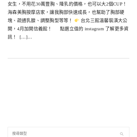
女生，不用花30萬豐胸、隆乳的價格，也可以大2個CUP！
海森美胸按摩店家，讓我胸部快速成長，也幫助了胸部硬
塊、疏通乳腺、調整胸型等等！
台北三館溫馨裝潢大公
開，4月加開信義館！ 點選立值的 instagram 了解更多資
訊！ […]…