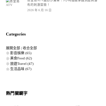
峇里島ATV越野沙灘車｜3小時體驗穿越洞窟與瀑
布的刺激冒險！
2026 年 6 月 16 日
Categories
展開全部
|
收合全部
影音娛樂 (65)
美食Food (62)
旅遊Travel (47)
生活品味 (67)
熱門關鍵字