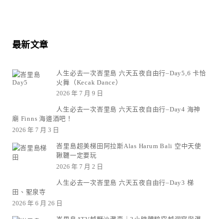
最新文章
人生必去一次峇里島 六天五夜自由行–Day5,6 卡恰
火舞（Kecak Dance）
2026 年 7 月 9 日
人生必去一次峇里島 六天五夜自由行–Day4 海神
廟 Finns 海邊酒吧！
2026 年 7 月 3 日
峇里島超美梯田阿拉斯Alas Harum Bali 空中天使
鞦韆一定要玩
2026 年 7 月 2 日
人生必去一次峇里島 六天五夜自由行–Day3 梯
田、聖泉寺
2026 年 6 月 26 日