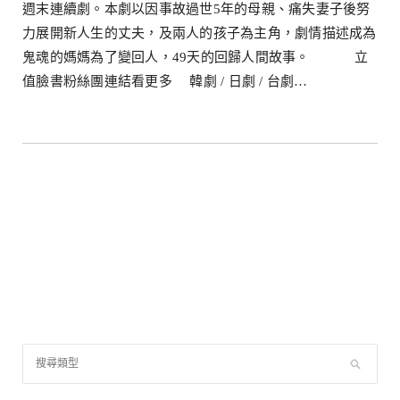
週末連續劇。本劇以因事故過世5年的母親、痛失妻子後努
力展開新人生的丈夫，及兩人的孩子為主角，劇情描述成為
鬼魂的媽媽為了變回人，49天的回歸人間故事。 立
值臉書粉絲團連結看更多 韓劇 / 日劇 / 台劇…