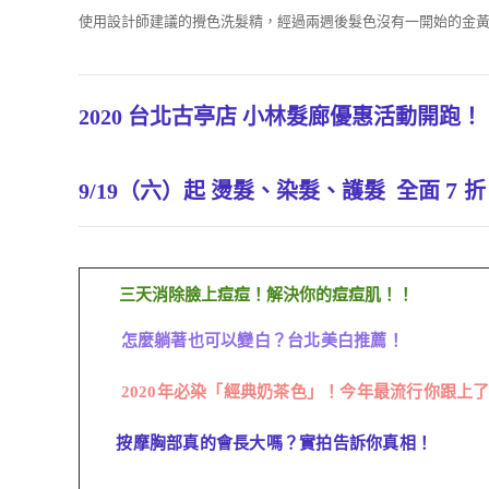
使用設計師建議的攪色洗髮精，經過兩週後髮色沒有一開始的金
2020 台北古亭店 小林髮廊優惠活動開跑！
7
9/19（六）起 燙髮、染髮、護髮 全面
折
三天消除臉上痘痘！解決你的痘痘肌！！
怎麼躺著也可以變白？台北美白推薦！
2020年必染「經典奶茶色」！今年最流行你跟上
按摩胸部真的會長大嗎？實拍告訴你真相！