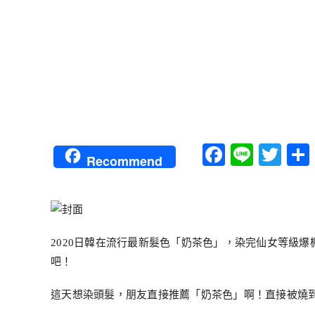
Faceboo
Line
Twi
Recommend
2020日韓在流行最新髮色「奶茶色」，染完仙女等級
吧！
這天想染頭髮，朋友直接推薦「奶茶色」啊！直接被燒