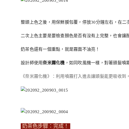
整頭上色之後，用保鮮膜包覆，停放30分鐘左右，在二
二次上色主要是要檢查顏色是否有沒有上完整，也會讓
奶茶色還有一個重點，就是霧面不油亮！
設計師使用
奈米霧化機
，如同吹風機一樣，對著頭髮噴霧
《奈米霧化機》：利用噴霧打入進去讓頭髮能更吸收到
奶茶色步驟：完成！