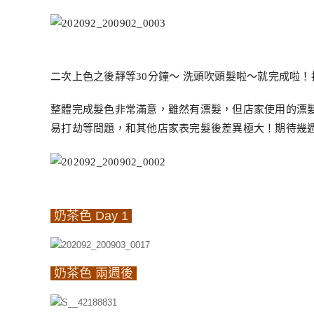
二次上色之後靜等30分鐘～ 洗頭吹頭髮啦～就完成啦
整體完成髮色非常滿意，雖然有漂髮，但店家使用的漂
易打劫等問題，和其他店家表完髮後差異極大！期待幾
奶茶色 Day 1
奶茶色 兩週後