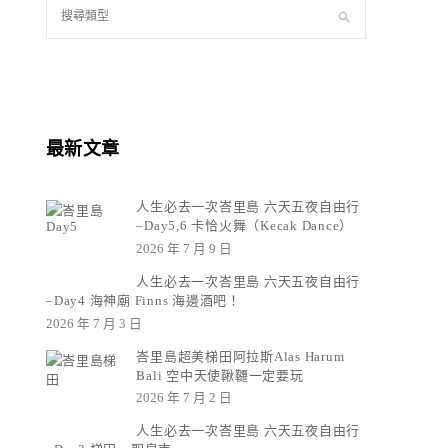
最新文章
人生必去一次峇里島 六天五夜自由行
–Day5,6 卡恰火舞（Kecak Dance）
2026 年 7 月 9 日
人生必去一次峇里島 六天五夜自由行
–Day4 海神廟 Finns 海邊酒吧！
2026 年 7 月 3 日
峇里島超美梯田阿拉斯Alas Harum
Bali 空中天使鞦韆一定要玩
2026 年 7 月 2 日
人生必去一次峇里島 六天五夜自由行