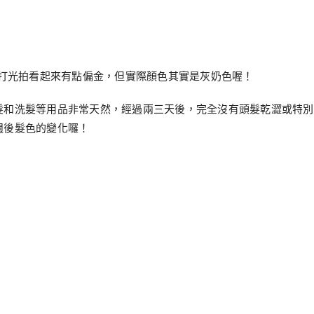
！打光拍看起來有點偏金，但實際顏色其實是灰奶色喔！
髮和洗髮等用品非常天然，經過兩三天後，完全沒有頭髮乾澀或特別
週後髮色的變化囉！