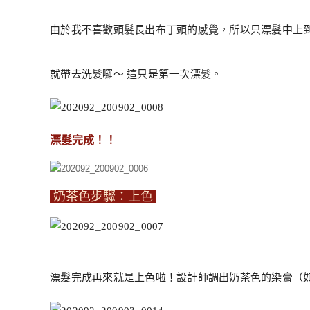
由於我不喜歡頭髮長出布丁頭的感覺，所以只漂髮中上到
就帶去洗髮囉～ 這只是第一次漂髮。
漂髮完成！！
奶茶色步驟：上色
漂髮完成再來就是上色啦！設計師調出奶茶色的染膏（