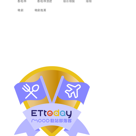
都柏林
都柏林旅遊
隱形眼鏡
隱眼
韓劇
韓劇推薦