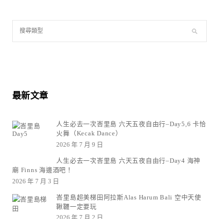
最新文章
人生必去一次峇里島 六天五夜自由行–Day5,6 卡恰
火舞（Kecak Dance）
2026 年 7 月 9 日
人生必去一次峇里島 六天五夜自由行–Day4 海神
廟 Finns 海邊酒吧！
2026 年 7 月 3 日
峇里島超美梯田阿拉斯Alas Harum Bali 空中天使
鞦韆一定要玩
2026 年 7 月 2 日