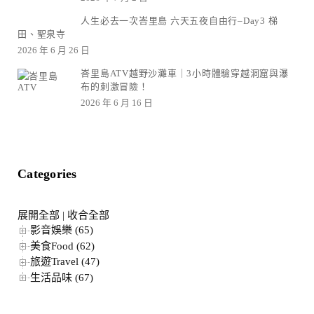
人生必去一次峇里島 六天五夜自由行–Day3 梯
田、聖泉寺
2026 年 6 月 26 日
峇里島ATV越野沙灘車｜3小時體驗穿越洞窟與瀑
布的刺激冒險！
2026 年 6 月 16 日
Categories
展開全部
|
收合全部
影音娛樂 (65)
美食Food (62)
旅遊Travel (47)
生活品味 (67)