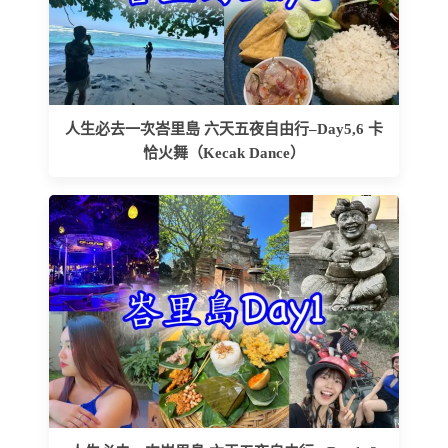
人生必去一次峇里島 六天五夜自由行–Day5,6 卡
恰火舞（Kecak Dance）