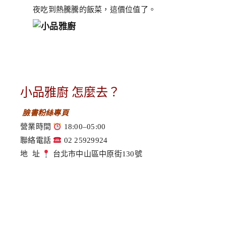
夜吃到熱騰騰的飯菜，這價位值了。
小品雅廚 怎麼去？
臉書粉絲專頁
營業時間
18:00–05:00
聯絡電話
02 25929924
地 址
台北市中山區中原街130號