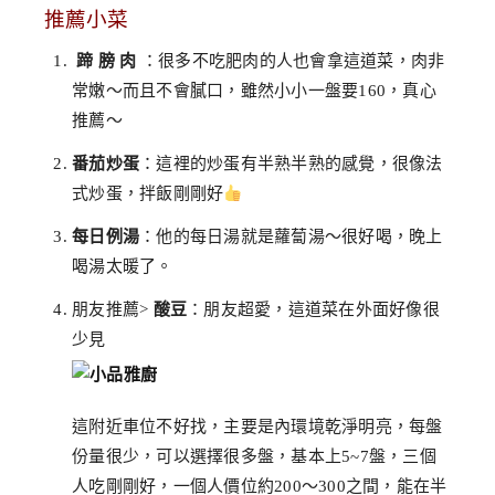
推薦小菜
蹄 膀 肉
：很多不吃肥肉的人也會拿這道菜，肉非
常嫩～而且不會膩口，雖然小小一盤要160，真心
推薦～
番茄炒蛋
：這裡的炒蛋有半熟半熟的感覺，很像法
式炒蛋，拌飯剛剛好
每日例湯
：他的每日湯就是蘿蔔湯～很好喝，晚上
喝湯太暖了。
朋友推薦>
酸豆
：朋友超愛，這道菜在外面好像很
少見
這附近車位不好找，主要是內環境乾淨明亮，每盤
份量很少，可以選擇很多盤，基本上5~7盤，三個
人吃剛剛好，一個人價位約200～300之間，能在半