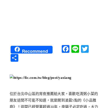
Facebook
Line
Twitt
Recommend
分
享
位於台北中山區的宵夜推薦給大家，喜歡吃清粥小菜的
朋友這間不可能不知道，就是開到凌晨5點的《小品雅
廚》！這間已經營業超過30年，夜貓子必定吃過，大力