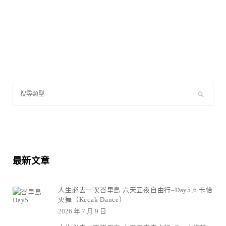
最新文章
人生必去一次峇里島 六天五夜自由行–Day5,6 卡恰
火舞（Kecak Dance）
2026 年 7 月 9 日