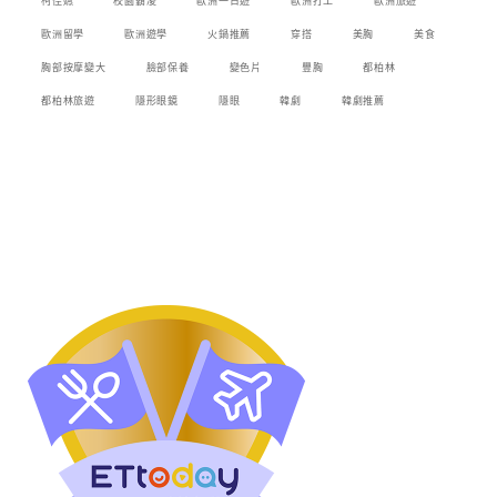
柯佳嬿
校園霸凌
歐洲一日遊
歐洲打工
歐洲旅遊
歐洲留學
歐洲遊學
火鍋推薦
穿搭
美胸
美食
胸部按摩變大
臉部保養
變色片
豐胸
都柏林
都柏林旅遊
隱形眼鏡
隱眼
韓劇
韓劇推薦