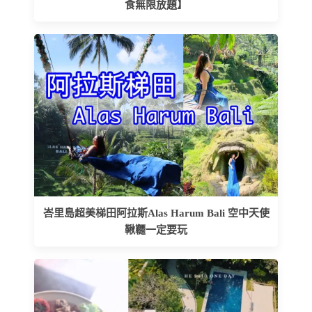
食無限放題】
峇里島超美梯田阿拉斯Alas Harum Bali 空中天使
鞦韆一定要玩