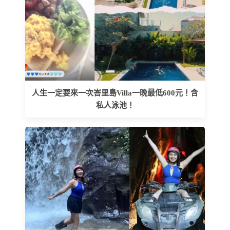
人生一定要來一次峇里島Villa一晚最低600元！含
私人泳池！