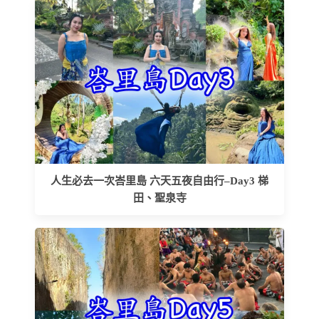
人生必去一次峇里島 六天五夜自由行–Day3 梯
田、聖泉寺