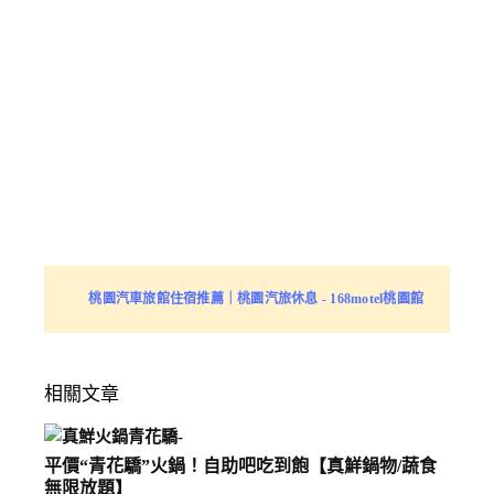
桃園汽車旅館住宿推薦｜桃園汽旅休息 - 168motel桃園館
相關文章
平價“青花驕”火鍋！自助吧吃到飽【真鮮鍋物/蔬食
無限放題】