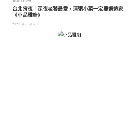
台北Taipei
台北宵夜｜深夜老饕最愛，清粥小菜一定要選這家
《小品雅廚》
2023 年 2 月 5 日