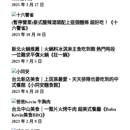
2025 年 3 月 27 日
(暫停營業)泰式酸辣湯頭配上這個麵條 超好吃！《十
六饗雀》
2023 年 10 月 30 日
新北火鍋推薦｜火鍋料冰淇淋主食吃到飽 熱門時段
一位難求平價火鍋《狂一鍋》
2023 年 7 月 5 日
台北新店美食｜上班族最愛、天天排隊也要吃到的中
式餐館【小同安麵食館】
2023 年 6 月 28 日
台北中山美食｜一整片火烤牛肉 超美式餐廳《Baba
Kevin美食BBQ》
2023 年 2 月 9 日