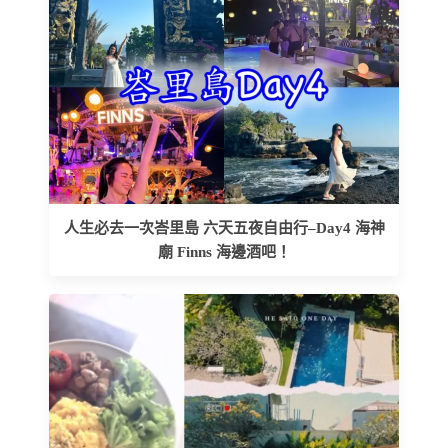
人生必去一次峇里島 六天五夜自由行–Day4 海神
廟 Finns 海邊酒吧！