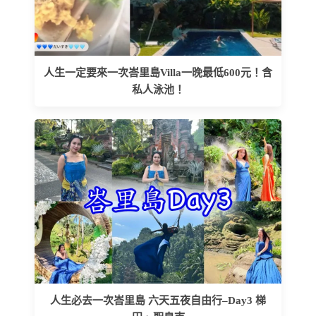
人生一定要來一次峇里島Villa一晚最低600元！含
私人泳池！
人生必去一次峇里島 六天五夜自由行–Day3 梯