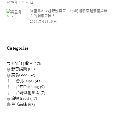
2026 年 6 月 26 日
峇里島ATV越野沙灘車｜3小時體驗穿越洞窟與瀑
布的刺激冒險！
2026 年 6 月 16 日
Categories
展開全部
|
收合全部
影音娛樂 (65)
美食Food (62)
台北Taipei (43)
台中Taichung (9)
台灣其他地區 (7)
旅遊Travel (47)
生活品味 (67)