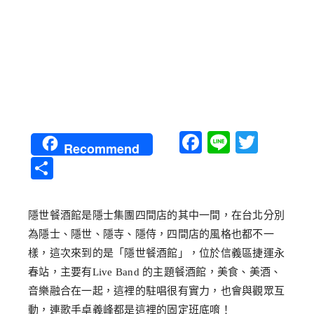
Facebook
Line
Twitt
Recommend
分
享
隱世餐酒館是隱士集團四間店的其中一間，在台北分別
為隱士、隱世、隱寺、隱侍，四間店的風格也都不一
樣，這次來到的是「隱世餐酒館」，位於信義區捷運永
春站，主要有Live Band 的主題餐酒館，美食、美酒、
音樂融合在一起，這裡的駐唱很有實力，也會與觀眾互
動，連歌手卓義峰都是這裡的固定班底唷！