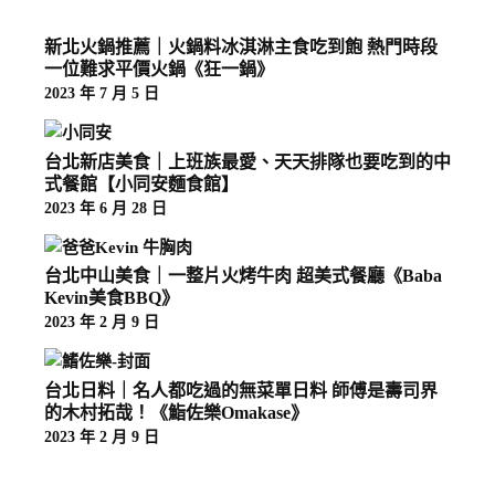
新北火鍋推薦｜火鍋料冰淇淋主食吃到飽 熱門時段
一位難求平價火鍋《狂一鍋》
2023 年 7 月 5 日
台北新店美食｜上班族最愛、天天排隊也要吃到的中
式餐館【小同安麵食館】
2023 年 6 月 28 日
台北中山美食｜一整片火烤牛肉 超美式餐廳《Baba
Kevin美食BBQ》
2023 年 2 月 9 日
台北日料｜名人都吃過的無菜單日料 師傅是壽司界
的木村拓哉！《鮨佐樂Omakase》
2023 年 2 月 9 日