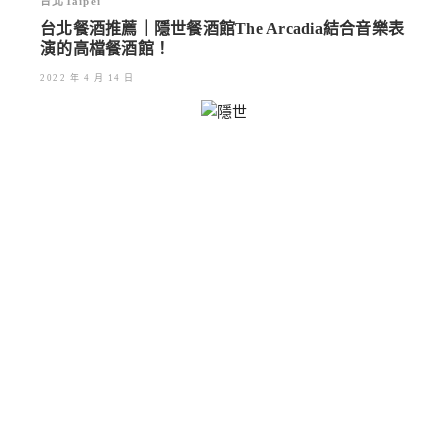
台北Taipei
台北餐酒推薦｜隱世餐酒館The Arcadia結合音樂表
演的高檔餐酒館！
2022 年 4 月 14 日