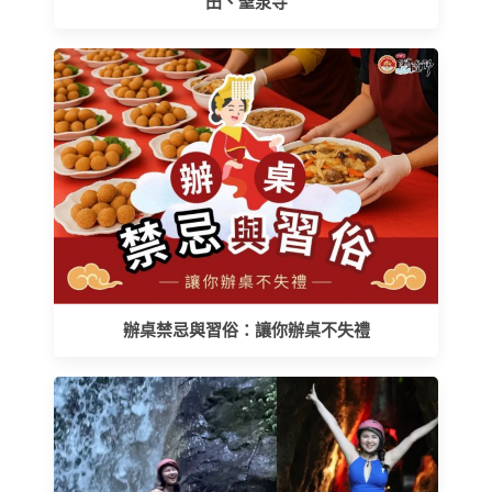
田、聖泉寺
辦桌禁忌與習俗：讓你辦桌不失禮