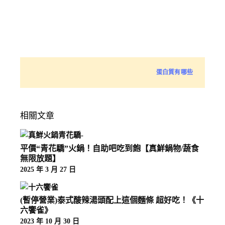
蛋白質有哪些
相關文章
平價“青花驕”火鍋！自助吧吃到飽【真鮮鍋物/蔬食
無限放題】
2025 年 3 月 27 日
(暫停營業)泰式酸辣湯頭配上這個麵條 超好吃！《十
六饗雀》
2023 年 10 月 30 日