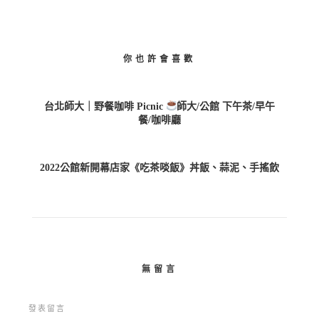
你也許會喜歡
台北師大｜野餐咖啡 Picnic
師大/公館 下午茶/早午
餐/咖啡廳
2022公館新開幕店家《吃茶啖飯》丼飯、蒜泥、手搖飲
無留言
發表留言