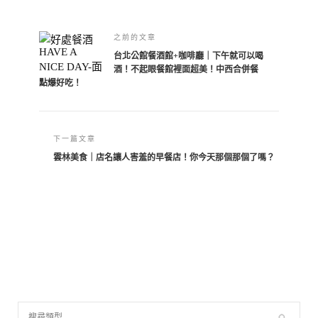
之前的文章
台北公館餐酒館+咖啡廳｜下午就可以喝
酒！不起眼餐館裡面超美！中西合併餐
點爆好吃！
下一篇文章
雲林美食｜店名讓人害羞的早餐店！你今天那個那個了嗎？