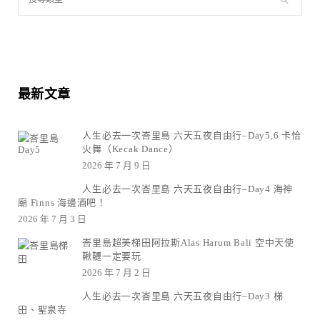
最新文章
人生必去一次峇里島 六天五夜自由行–Day5,6 卡恰
火舞（Kecak Dance）
2026 年 7 月 9 日
人生必去一次峇里島 六天五夜自由行–Day4 海神
廟 Finns 海邊酒吧！
2026 年 7 月 3 日
峇里島超美梯田阿拉斯Alas Harum Bali 空中天使
鞦韆一定要玩
2026 年 7 月 2 日
人生必去一次峇里島 六天五夜自由行–Day3 梯
田、聖泉寺