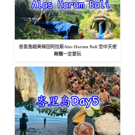
峇里島超美梯田阿拉斯Alas Harum Bali 空中天使
鞦韆一定要玩