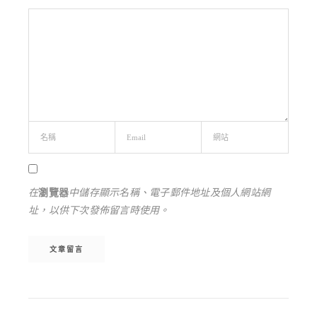
在
瀏覽器
中儲存顯示名稱、電子郵件地址及個人網站網
址，以供下次發佈留言時使用。
Alternative: