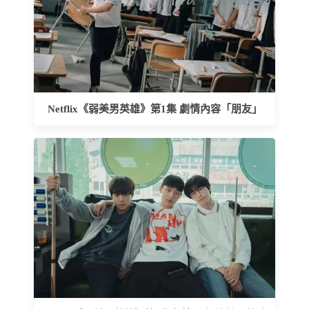
Netflix《弱美男英雄》第1集 劇情內容「朋友」