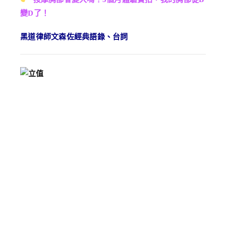
變D了！
黑道律師文森佐經典語錄、台詞