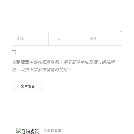
在
瀏覽器
中儲存顯示名稱、電子郵件地址及個人網站網
址，以供下次發佈留言時使用。
Alternative:
之前的文章