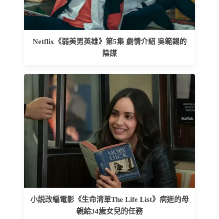
Netflix《弱美男英雄》第5集 劇情介紹 吳範錫的
陰謀
小説改編電影《生命清單The Life List》病逝的母
親給34歲女兒的任務