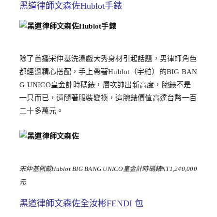
黑道律師文森佐Hublot手錶
除了首播宋仲基洗澡戲大秀身材引起話題，男律師角色
都經過精心搭配，手上帶著Hublot（宇舶）的BIG BAN
G UNICO皇金計時碼錶，層次帥出新高度，腕錶不是
一只而已，還隨著服裝變換，這腕錶價值高達台幣一百
二十多萬元。
宋仲基佩戴Hublot BIG BANG UNICO皇金計時碼錶NT1,240,000
元
黑道律師文森佐全汝彬FENDI 包