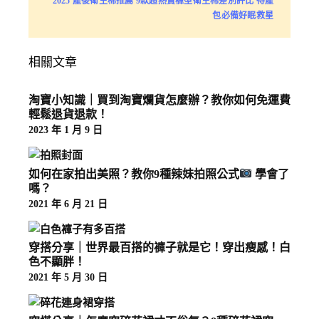
2025 產後衛生棉推薦 9款超熱賣褲型衛生棉差別評比 待產
包必備好眠救星
相關文章
淘寶小知識｜買到淘寶爛貨怎麼辦？教你如何免運費
輕鬆退貨退款！
2023 年 1 月 9 日
如何在家拍出美照？教你9種辣妹拍照公式
學會了
嗎？
2021 年 6 月 21 日
穿搭分享｜世界最百搭的褲子就是它！穿出瘦感！白
色不顯胖！
2021 年 5 月 30 日