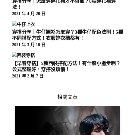
穿搭分享｜怎麼穿碎花裙才不俗氣？8種碎花裙穿
法！
2021 年 4 月 20 日
穿搭分享｜牛仔襯衫怎麼穿？3種牛仔配色法則！5種
不同搭配方式！衣服妳衣櫃都有！
2021 年 3 月 10 日
【早春穿搭】5種西裝搭配方法！有什麼小撇步呢？
公式整理好，穿搭沒煩惱！
2021 年 2 月 7 日
相關文章