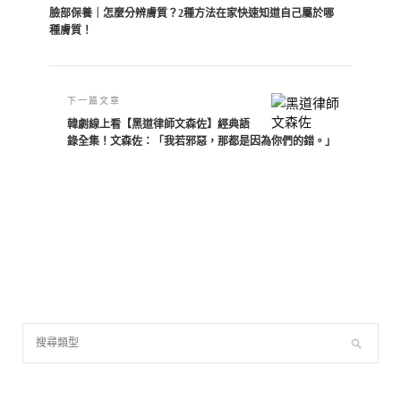
臉部保養｜怎麼分辨膚質？2種方法在家快速知道自己屬於哪
種膚質！
下一篇文章
韓劇線上看【黑道律師文森佐】經典語
錄全集！文森佐：「我若邪惡，那都是因為你們的錯。」