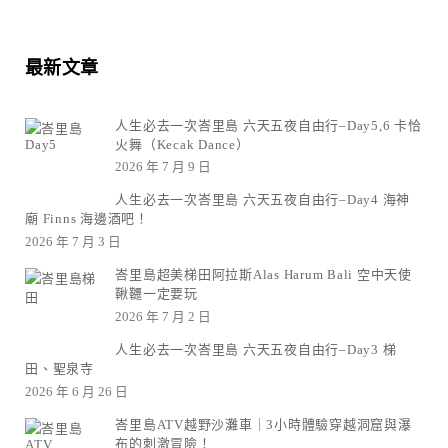
最新文章
人生必去一次峇里島 六天五夜自由行–Day5,6 卡恰
火舞（Kecak Dance）
2026 年 7 月 9 日
人生必去一次峇里島 六天五夜自由行–Day4 海神
廟 Finns 海邊酒吧！
2026 年 7 月 3 日
峇里島超美梯田阿拉斯Alas Harum Bali 空中天使
鞦韆一定要玩
2026 年 7 月 2 日
人生必去一次峇里島 六天五夜自由行–Day3 梯
田、聖泉寺
2026 年 6 月 26 日
峇里島ATV越野沙灘車｜3小時體驗穿越洞窟與瀑
布的刺激冒險！