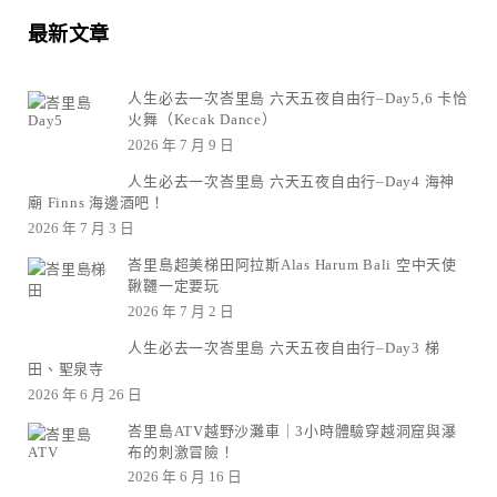
最新文章
人生必去一次峇里島 六天五夜自由行–Day5,6 卡恰
火舞（Kecak Dance）
2026 年 7 月 9 日
人生必去一次峇里島 六天五夜自由行–Day4 海神
廟 Finns 海邊酒吧！
2026 年 7 月 3 日
峇里島超美梯田阿拉斯Alas Harum Bali 空中天使
鞦韆一定要玩
2026 年 7 月 2 日
人生必去一次峇里島 六天五夜自由行–Day3 梯
田、聖泉寺
2026 年 6 月 26 日
峇里島ATV越野沙灘車｜3小時體驗穿越洞窟與瀑
布的刺激冒險！
2026 年 6 月 16 日