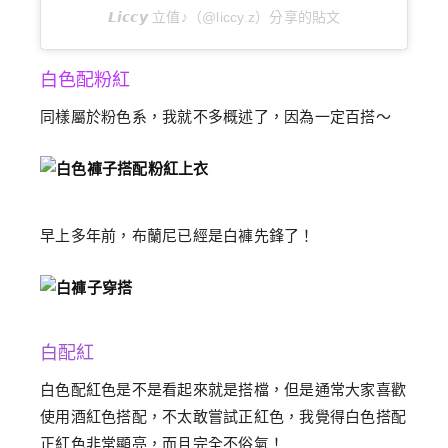
𝙇𝙞𝙘𝙘𝙮 立值♪（@liccy.z）分享的貼文
白色配粉紅
同樣屬於粉色系，我就不多概述了，因為一定百搭～
早上多年前，布蘭尼已經是白褲先鋒了！
白配紅
白色配紅色是不是看起來就是搭檔，但是通常大家喜歡
使用酒紅色搭配，不太敢嘗試正紅色，我覺得白色搭配
正紅色非常顯亮，而且完全不俗氣！