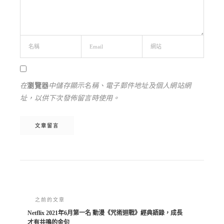
在
瀏覽器
中儲存顯示名稱、電子郵件地址及個人網站網
址，以供下次發佈留言時使用。
Alternative:
之前的文章
Netflix 2021年6月第一名 動漫《咒術迴戰》經典語錄，成長
才有共鳴的金句