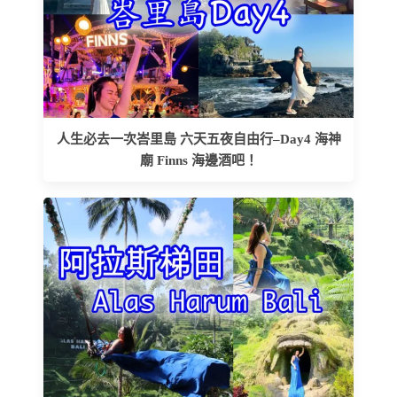
人生必去一次峇里島 六天五夜自由行–Day4 海神
廟 Finns 海邊酒吧！