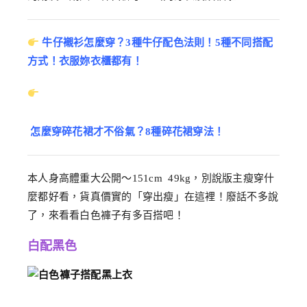
牛仔襯衫怎麼穿？3種牛仔配色法則！5種不同搭配
方式！衣服妳衣櫃都有！
怎麼穿碎花裙才不俗氣？8種碎花裙穿法！
本人身高體重大公開～151cm 49kg，別說版主瘦穿什
麼都好看，貨真價實的「穿出瘦」在這裡！廢話不多說
了，來看看白色褲子有多百搭吧！
白配黑色