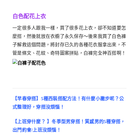
白色配花上衣
一定很多人跟我一樣，買了很多花上衣，卻不知道要怎
麼搭，然後就放在衣櫥了永久保存～後來我買了白色褲
子解救這個問題，將封存已久的各種花衣服拿出來，不
管是條文、花紋、奇特圖案拼貼，白褲完全神百搭啊！
【早春穿搭】5種西裝搭配方法！有什麼小撇步呢？公
式整理好，穿搭沒煩惱！
【上班穿什麼？ 】冬季型男穿搭！質感男的5種穿搭，
出門約會/上班沒煩惱！