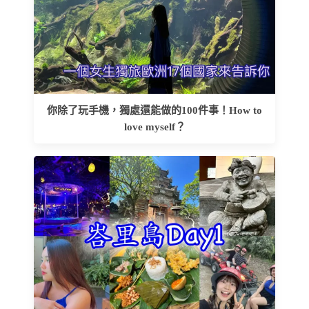
你除了玩手機，獨處還能做的100件事！How to
love myself？