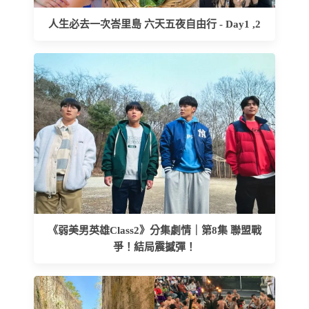
人生必去一次峇里島 六天五夜自由行 - Day1 ,2
《弱美男英雄Class2》分集劇情｜第8集 聯盟戰
爭！結局震撼彈！