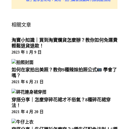
相關文章
淘寶小知識｜買到淘寶爛貨怎麼辦？教你如何免運費
輕鬆退貨退款！
2023 年 1 月 9 日
如何在家拍出美照？教你9種辣妹拍照公式
學會了
嗎？
2021 年 6 月 21 日
穿搭分享｜怎麼穿碎花裙才不俗氣？8種碎花裙穿
法！
2021 年 4 月 20 日