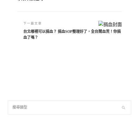
下一篇文章
台北哪裡可以捐血？ 捐血SOP整理好了，全台鬧血荒！你捐
血了嗎？