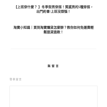
【上班穿什麼？ 】冬季型男穿搭！質感男的5種穿搭，
出門約會/上班沒煩惱！
淘寶小知識｜買到淘寶爛貨怎麼辦？教你如何免運費輕
鬆退貨退款！
無留言
發表留言