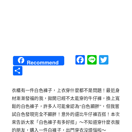
Facebook
Line
Twitt
Recommend
分
享
衣櫃有一件白色褲子，上衣穿什麼都不是問題！最近身
材漸漸發福的我，拋開已經不太能穿的牛仔褲，換上寬
鬆的白色褲子，許多人可能會認為“白色顯胖”，但我嘗
試白色發現完全不顯胖！意外的還比牛仔褲百搭！本次
來告訴大家「白色褲子有多好搭」～不知道穿什麼衣服
的朋友，購入一件白褲子，出門穿衣沒煩惱啦～