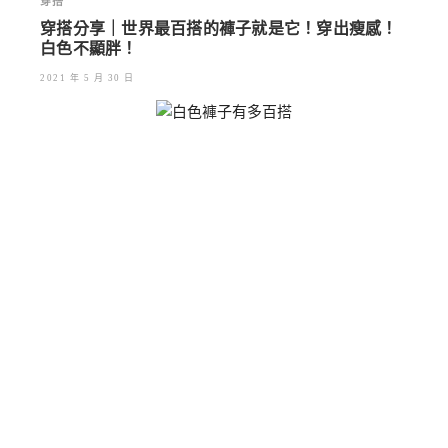
穿搭
穿搭分享｜世界最百搭的褲子就是它！穿出瘦感！
白色不顯胖！
2021 年 5 月 30 日