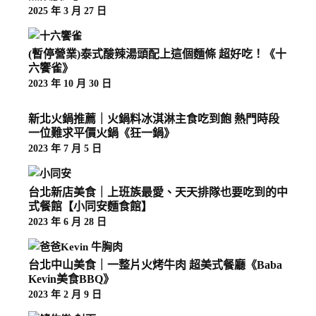
2025 年 3 月 27 日
(暫停營業)泰式酸辣湯頭配上這個麵條 超好吃！《十
六饗雀》
2023 年 10 月 30 日
新北火鍋推薦｜火鍋料冰淇淋主食吃到飽 熱門時段
一位難求平價火鍋《狂一鍋》
2023 年 7 月 5 日
台北新店美食｜上班族最愛、天天排隊也要吃到的中
式餐館【小同安麵食館】
2023 年 6 月 28 日
台北中山美食｜一整片火烤牛肉 超美式餐廳《Baba
Kevin美食BBQ》
2023 年 2 月 9 日