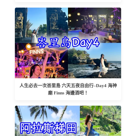
人生必去一次峇里島 六天五夜自由行–Day4 海神
廟 Finns 海邊酒吧！