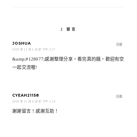
2 留言
JOSHUA
回覆
2020 年 11 月 5 日 於 下午 3:27
&amp;#128077;感謝整理分享，看完真的餓，歡迎有空
一起交流喔!
CYEAH21158
回覆
2020 年 11 月 6 日 於 下午 2:10
謝謝留言！感謝互助！