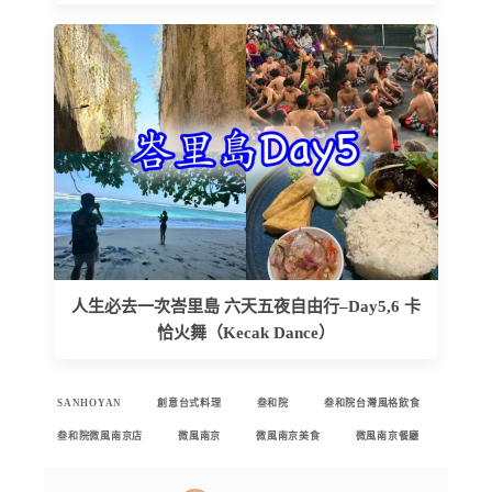
人生必去一次峇里島 六天五夜自由行–Day5,6 卡
恰火舞（Kecak Dance）
SANHOYAN
創意台式料理
叁和院
叁和院台灣風格飲食
叁和院微風南京店
微風南京
微風南京美食
微風南京餐廳