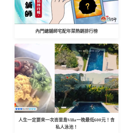
內門總舖師宅配年菜熱銷排行榜
人生一定要來一次峇里島Villa一晚最低600元！含
私人泳池！