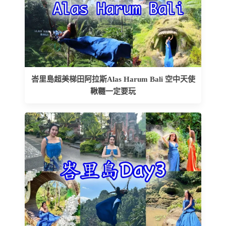
峇里島超美梯田阿拉斯Alas Harum Bali 空中天使
鞦韆一定要玩