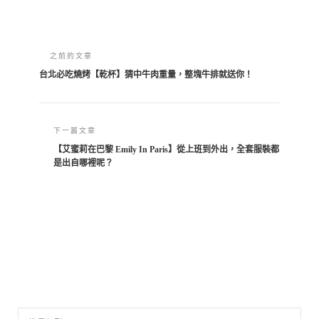
之前的文章
台北必吃燒烤【乾杯】猜中牛肉重量，整塊牛排就送你！
下一篇文章
【艾蜜莉在巴黎 Emily In Paris】從上班到外出，全套服裝都
是出自哪裡呢？