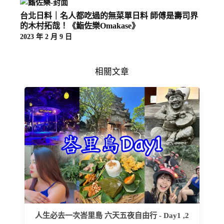
台北日料｜名人都吃過的無菜單日料 師傅是壽司界
的木村拓哉！《鮨佐樂Omakase》
2023 年 2 月 9 日
相關文章
人生必去一次峇里島 六天五夜自由行 - Day1 ,2