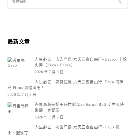
最新文章
人生必去一次峇里島 六天五夜自由行–Day5,6 卡恰
火舞（Kecak Dance）
2026 年 7 月 9 日
人生必去一次峇里島 六天五夜自由行–Day4 海神
廟 Finns 海邊酒吧！
2026 年 7 月 3 日
峇里島超美梯田阿拉斯Alas Harum Bali 空中天使
鞦韆一定要玩
2026 年 7 月 2 日
人生必去一次峇里島 六天五夜自由行–Day3 梯
田、聖泉寺