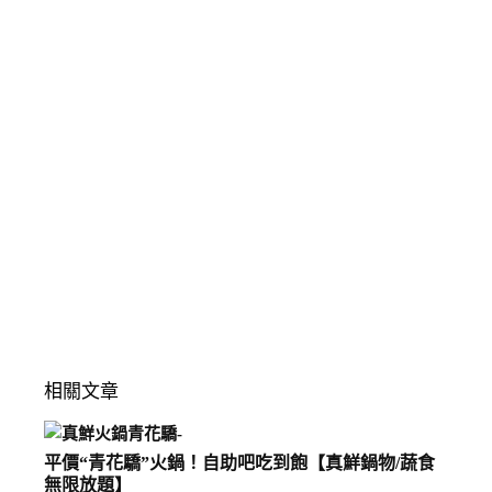
相關文章
平價“青花驕”火鍋！自助吧吃到飽【真鮮鍋物/蔬食
無限放題】