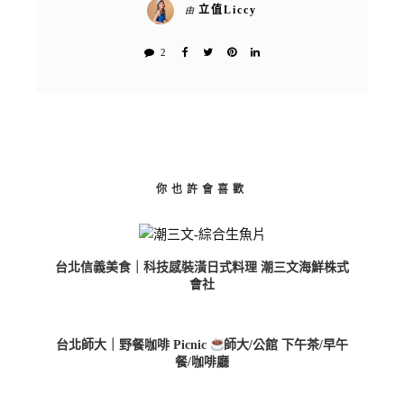
立值Liccy
由
2
你也許會喜歡
台北信義美食｜科技感裝潢日式料理 潮三文海鮮株式
會社
台北師大｜野餐咖啡 Picnic
師大/公館 下午茶/早午
餐/咖啡廳