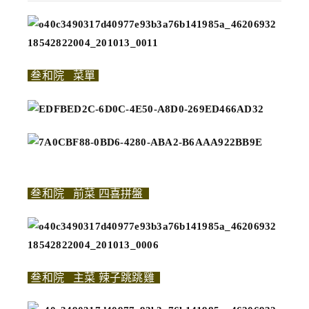
叁和院 菜單
叁和院 前菜 四喜拼盤
叁和院 主菜 辣子跳跳雞