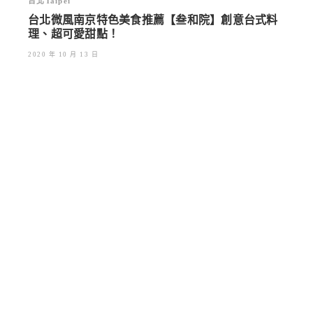
台北Taipei
台北微風南京特色美食推薦【叁和院】創意台式料
理、超可愛甜點！
2020 年 10 月 13 日