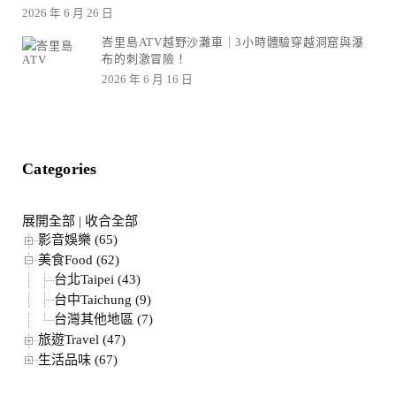
2026 年 6 月 26 日
峇里島ATV越野沙灘車｜3小時體驗穿越洞窟與瀑
布的刺激冒險！
2026 年 6 月 16 日
Categories
展開全部
|
收合全部
影音娛樂 (65)
美食Food (62)
台北Taipei (43)
台中Taichung (9)
台灣其他地區 (7)
旅遊Travel (47)
生活品味 (67)