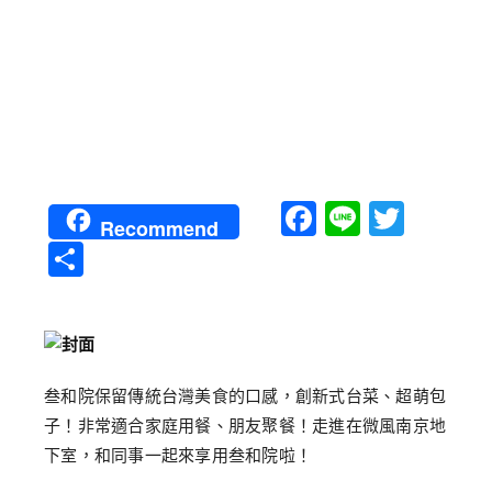
Facebook
Line
Twitt
Recommend
分
享
叁和院保留傳統台灣美食的口感，創新式台菜、超萌包
子！非常適合家庭用餐、朋友聚餐！走進在微風南京地
下室，和同事一起來享用叁和院啦！