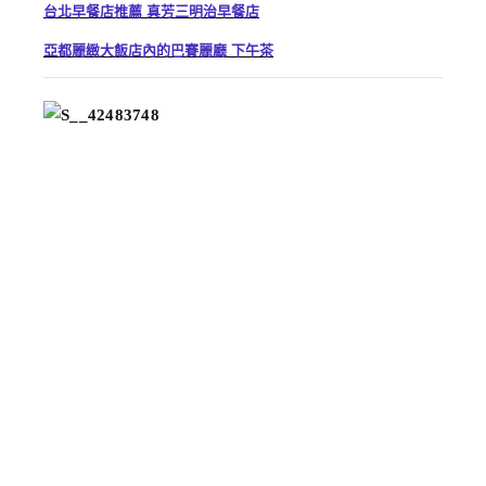
台北早餐店推薦 真芳三明治早餐店
亞都麗緻大飯店內的巴賽麗廳 下午茶