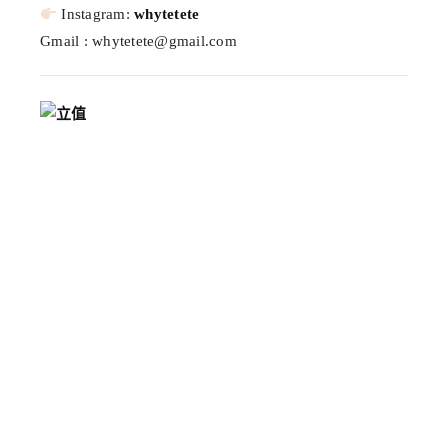
Instagram:
whytetete
Gmail : whytetete@gmail.com