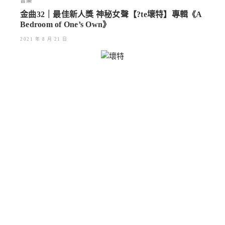
音樂
金曲32｜最佳新人獎 神秘女聲【?te壞特】專輯《A
Bedroom of One’s Own》
2021 年 8 月 21 日