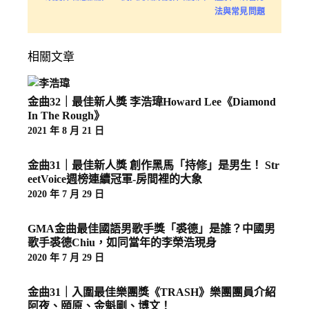
法與常見問題
相關文章
金曲32｜最佳新人獎 李浩瑋Howard Lee《Diamond
In The Rough》
2021 年 8 月 21 日
金曲31｜最佳新人獎 創作黑馬「持修」是男生！ Str
eetVoice週榜連續冠軍-房間裡的大象
2020 年 7 月 29 日
GMA金曲最佳國語男歌手獎「裘德」是誰？中國男
歌手裘德Chiu，如同當年的李榮浩現身
2020 年 7 月 29 日
金曲31｜入圍最佳樂團獎《TRASH》樂團團員介紹
阿夜、頤原、金魁剛、博文！