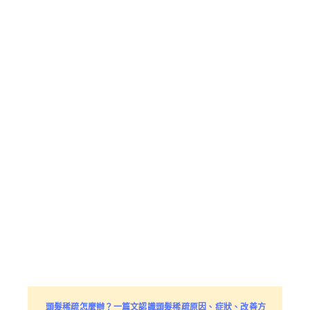
頭髮稀疏怎麼辦？一篇文認識頭髮稀疏原因、症狀、改善方