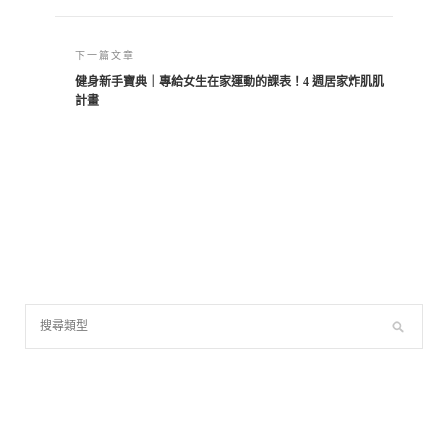
下一篇文章
健身新手寶典｜專給女生在家運動的課表！4 週居家炸肌肌
計畫