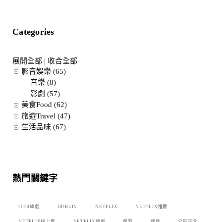
Categories
展開全部
|
收合全部
影音娛樂 (65)
音樂 (8)
影劇 (57)
美食Food (62)
旅遊Travel (47)
生活品味 (67)
熱門關鍵字
2020韓劇
DUBLIN
NETFLIX
NETFLIX推薦
NETFLIX線上看
NETFLIX韓劇
保濕
保養
公館美食