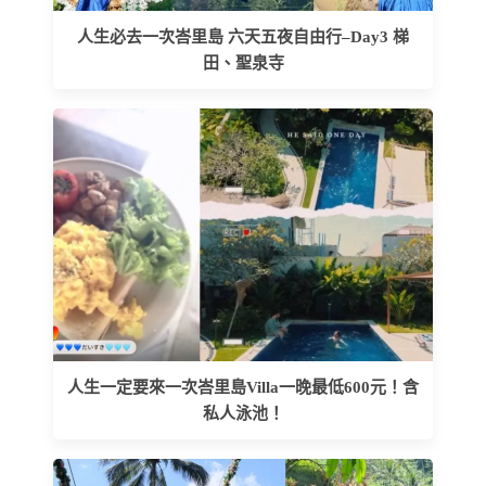
人生必去一次峇里島 六天五夜自由行–Day3 梯
田、聖泉寺
人生一定要來一次峇里島Villa一晚最低600元！含
私人泳池！