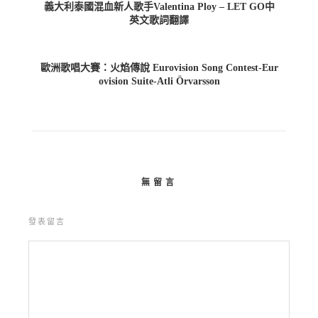
義大利泰國混血新人歌手Valentina Ploy – LET GO中
英文歌詞翻譯
歐洲歌唱大賽：火焰傳說 Eurovision Song Contest-Eur
ovision Suite-Atli Örvarsson
無留言
發表留言