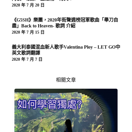
2020 年 7 月 20 日
《G5SH》樂團，2020年街聲週榜冠軍歌曲「舉刀自
盡」Back to Heaven- 歌詞 介紹
2020 年 7 月 15 日
義大利泰國混血新人歌手Valentina Ploy – LET GO中
英文歌詞翻譯
2020 年 7 月 7 日
相關文章