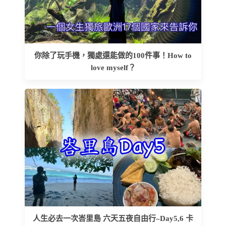
你除了玩手機，獨處還能做的100件事！How to
love myself？
人生必去一次峇里島 六天五夜自由行–Day5,6 卡