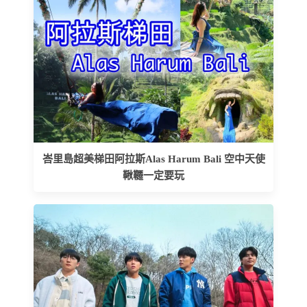
峇里島超美梯田阿拉斯Alas Harum Bali 空中天使
鞦韆一定要玩