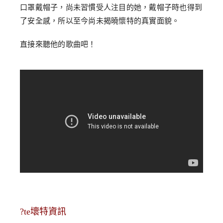
口罩戴帽子，尚未習慣受人注目的她，戴帽子時也得到
了安全感，所以至今尚未揭曉懷特的真實面貌。
直接來聽他的歌曲吧！
?te壞特資訊