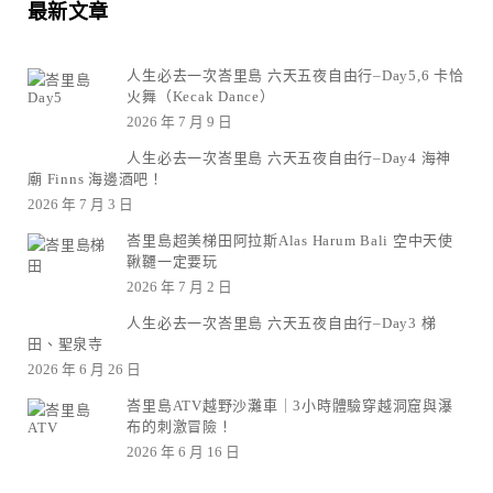
最新文章
人生必去一次峇里島 六天五夜自由行–Day5,6 卡恰
火舞（Kecak Dance）
2026 年 7 月 9 日
人生必去一次峇里島 六天五夜自由行–Day4 海神
廟 Finns 海邊酒吧！
2026 年 7 月 3 日
峇里島超美梯田阿拉斯Alas Harum Bali 空中天使
鞦韆一定要玩
2026 年 7 月 2 日
人生必去一次峇里島 六天五夜自由行–Day3 梯
田、聖泉寺
2026 年 6 月 26 日
峇里島ATV越野沙灘車｜3小時體驗穿越洞窟與瀑
布的刺激冒險！
2026 年 6 月 16 日