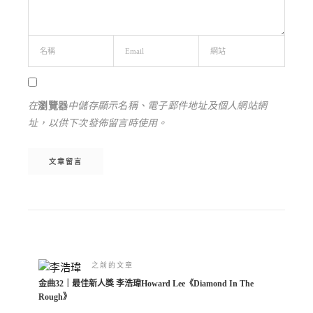
在
瀏覽器
中儲存顯示名稱、電子郵件地址及個人網站網
址，以供下次發佈留言時使用。
Alternative:
之前的文章
金曲32｜最佳新人獎 李浩瑋Howard Lee《Diamond In The
Rough》