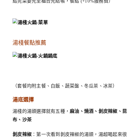
點完菜要先至櫃台先結帳，餐點 (+10%服務費）
湯棧餐點推薦
（套餐均附主餐、白飯、蔬菜盤、冬瓜茶、冰茶）
湯底選擇
湯棧的湯頭選擇就有五種，
麻油、燒酒、剝皮辣椒、昆
布、沙茶
剝皮辣椒
：第一次看到剝皮辣椒的湯頭，湯超喝起來很