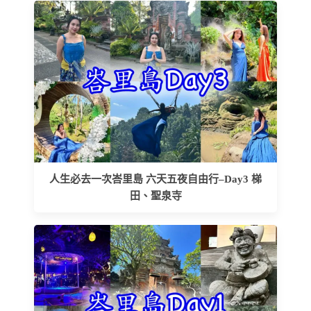
人生必去一次峇里島 六天五夜自由行–Day3 梯
田、聖泉寺