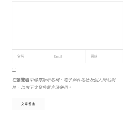
在
瀏覽器
中儲存顯示名稱、電子郵件地址及個人網站網
址，以供下次發佈留言時使用。
Alternative: