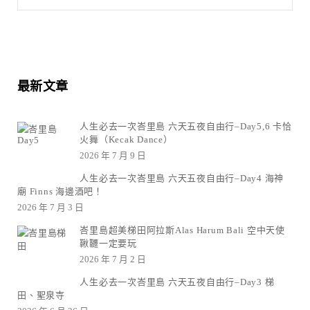
最新文章
人生必去一次峇里島 六天五夜自由行–Day5,6 卡恰
火舞（Kecak Dance）
2026 年 7 月 9 日
人生必去一次峇里島 六天五夜自由行–Day4 海神
廟 Finns 海邊酒吧！
2026 年 7 月 3 日
峇里島超美梯田阿拉斯Alas Harum Bali 空中天使
鞦韆一定要玩
2026 年 7 月 2 日
人生必去一次峇里島 六天五夜自由行–Day3 梯
田、聖泉寺