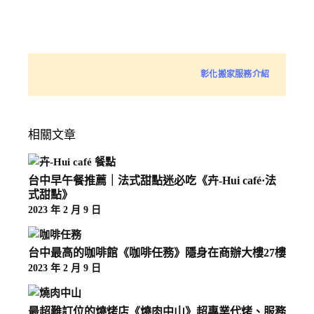
彰化搬家服務介紹
相關文章
台中早午餐推薦｜法式甜點迷必吃《卉-Hui café·法
式甜點》
2023 年 2 月 9 日
台中最高的咖啡館《咖啡任務》隱身在商辦大樓27樓
2023 年 2 月 9 日
最超難訂位的燒烤店《燒肉中山》超專業代烤、服務