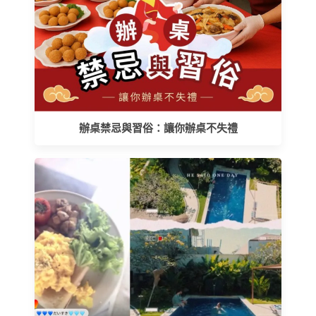
辦桌禁忌與習俗：讓你辦桌不失禮