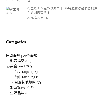
2026 年 6 月 26 日
峇里島ATV越野沙灘車｜3小時體驗穿越洞窟與瀑
布的刺激冒險！
2026 年 6 月 16 日
Categories
展開全部
|
收合全部
影音娛樂 (65)
美食Food (62)
台北Taipei (43)
台中Taichung (9)
台灣其他地區 (7)
旅遊Travel (47)
生活品味 (67)