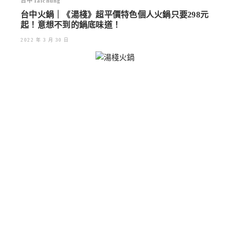
台中Taichung
台中火鍋｜《湯棧》超平價特色個人火鍋只要298元
起！意想不到的鍋底味道！
2022 年 3 月 30 日