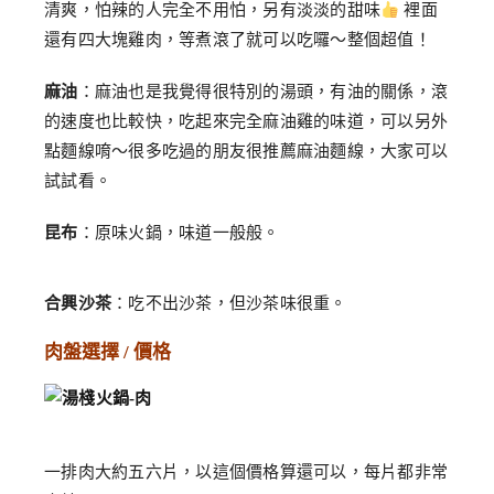
清爽，怕辣的人完全不用怕，另有淡淡的甜味
裡面
還有四大塊雞肉，等煮滾了就可以吃囉～整個超值！
麻油
：麻油也是我覺得很特別的湯頭，有油的關係，滾
的速度也比較快，吃起來完全麻油雞的味道，可以另外
點麵線唷～很多吃過的朋友很推薦麻油麵線，大家可以
試試看。
昆布
：原味火鍋，味道一般般。
合興沙茶
：吃不出沙茶，但沙茶味很重。
肉盤選擇 / 價格
一排肉大約五六片，以這個價格算還可以，每片都非常