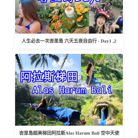
人生必去一次峇里島 六天五夜自由行 - Day1 ,2
峇里島超美梯田阿拉斯Alas Harum Bali 空中天使