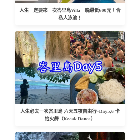
人生一定要來一次峇里島Villa一晚最低600元！含
私人泳池！
人生必去一次峇里島 六天五夜自由行–Day5,6 卡
恰火舞（Kecak Dance）