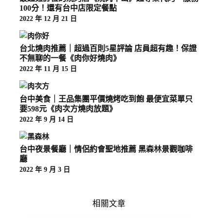
100分！還有台中店限定餐點
2022 年 12 月 21 日
台北燒肉推薦｜超過百則5星評論 店員超有趣！保證
不無聊的一餐《肉你好燒肉》
2022 年 11 月 15 日
台中美食｜王品集團平價燒烤吃到飽 最便宜菜單只
要598元《肉次方燒肉放題》
2022 年 9 月 14 日
台中夜景餐廳｜情侶約會聖地推薦 黑森林景觀咖啡
廳
2022 年 9 月 3 日
相關文章