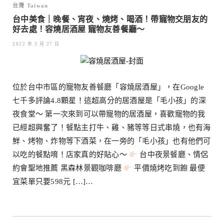
台灣 Taiwan
台中美食｜晚餐、宵夜、燒烤、喝酒！帶寵物交朋友的
好去處！容燒居酒屋 寵物友善餐廳～
2022 年 3 月 27 日
位於台中市區的寵物友善餐廳「容燒居酒屋」，在Google
七千多評論4.8顆星！這超高分的居酒屋是「毛小孩」的深
夜食堂～ 第一次來到可以帶寵物的居酒屋，喜歡寵物的我
已經超興奮了！餐點主打牛、雞、豬等等日式串燒，也有海
鮮、烤物、炸物等下酒菜，在一旁的「毛小孩」也有他們可
以吃的餐點唷！店家真的好貼心～
台中夜景餐廳、情侶
約會聖地推薦 黑森林景觀咖啡廳
平價燒烤吃到飽 最便
宜菜單只要598元 […]…