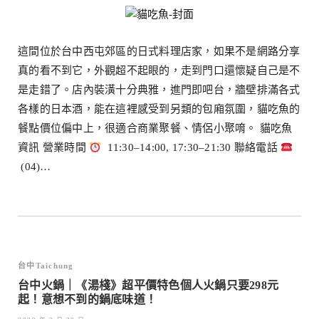
這間位於台中西屯郊區的日式料理店家，如果不是網路分享
真的看不到它，外觀超不起眼的，走到門口還懷疑自己是不
是走錯了。店內裝潢十分典雅，進門即吧台，牆壁排滿各式
各樣的日本酒，能在這裡感受到另類的包廂氛圍，貓吃魚的
餐點價位偏中上，很適合商業聚餐、情侶小聚唷。 貓吃魚
資訊 營業時間
11:30–14:00, 17:30–21:30 聯絡電話
(04)…
台中Taichung
台中火鍋｜《湯棧》超平價特色個人火鍋只要298元
起！意想不到的鍋底味道！