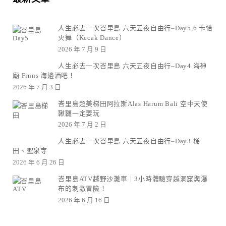
人生必去一次峇里島 六天五夜自由行–Day5,6 卡恰
火舞（Kecak Dance）
2026 年 7 月 9 日
人生必去一次峇里島 六天五夜自由行–Day4 海神
廟 Finns 海邊酒吧！
2026 年 7 月 3 日
峇里島超美梯田阿拉斯Alas Harum Bali 空中天使
鞦韆一定要玩
2026 年 7 月 2 日
人生必去一次峇里島 六天五夜自由行–Day3 梯
田、聖泉寺
2026 年 6 月 26 日
峇里島ATV越野沙灘車｜3小時體驗穿越洞窟與瀑
布的刺激冒險！
2026 年 6 月 16 日