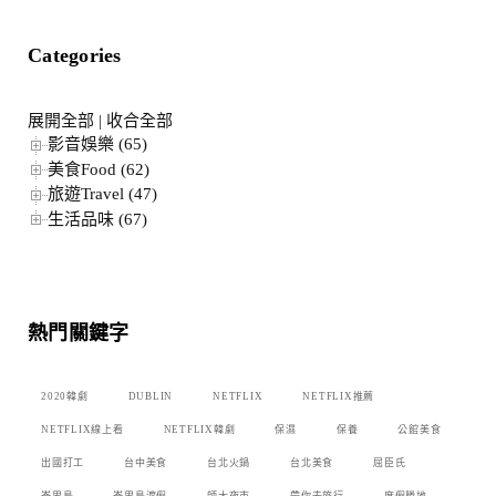
Categories
展開全部
|
收合全部
影音娛樂 (65)
美食Food (62)
旅遊Travel (47)
生活品味 (67)
熱門關鍵字
2020韓劇
DUBLIN
NETFLIX
NETFLIX推薦
NETFLIX線上看
NETFLIX韓劇
保濕
保養
公館美食
出國打工
台中美食
台北火鍋
台北美食
屈臣氏