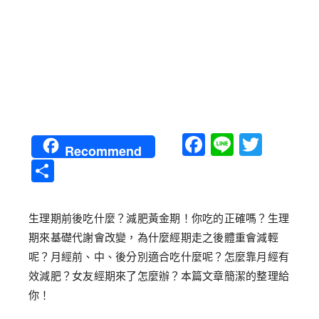
Facebook
Line
Twitt
Recommend
分
享
生理期前後吃什麼？減肥黃金期！你吃的正確嗎？生理
期來基礎代謝會改變，為什麼經期走之後體重會減輕
呢？月經前、中、後分別適合吃什麼呢？怎麼靠月經有
效減肥？女友經期來了怎麼辦？本篇文章簡潔的整理給
你！