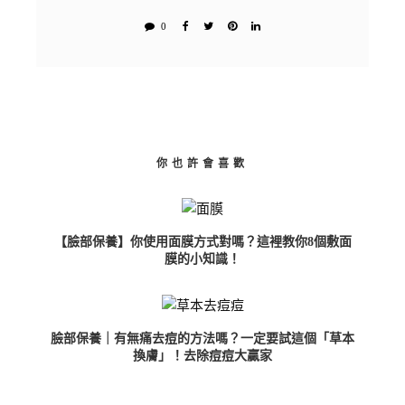
0
你也許會喜歡
【臉部保養】你使用面膜方式對嗎？這裡教你8個敷面
膜的小知識！
臉部保養｜有無痛去痘的方法嗎？一定要試這個「草本
換膚」！去除痘痘大贏家