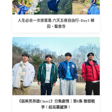
人生必去一次峇里島 六天五夜自由行–Day3 梯
田、聖泉寺
《弱美男英雄Class2》分集劇情｜第8集 聯盟戰
爭！結局震撼彈！