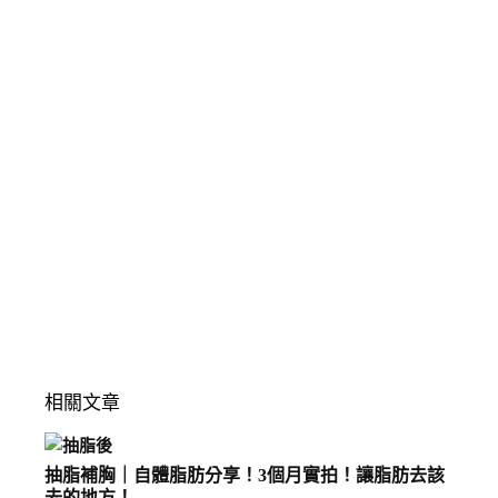
相關文章
抽脂補胸｜自體脂肪分享！3個月實拍！讓脂肪去該
去的地方！