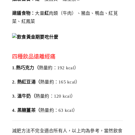
建議食物：
大量
紅
肉類（牛肉）、豬血、鴨血、紅莧
菜、紅鳳菜
四種飲品遠離經痛
1.熱巧克力（
熱量約：192 kcal）
2. 熱紅豆湯（
熱量約：165 kcal）
3. 溫牛奶（
熱量約：120 kcal）
4. 黑糖薑茶（
熱量約：63 kcal）
減肥方法不完全適合所有人，以上均為參考，當然飲食