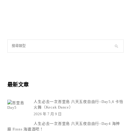
最新文章
人生必去一次峇里島 六天五夜自由行–Day5,6 卡恰
火舞（Kecak Dance）
2026 年 7 月 9 日
人生必去一次峇里島 六天五夜自由行–Day4 海神
廟 Finns 海邊酒吧！