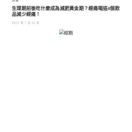
保養
生理期前後吃什麼成為減肥黃金期？經痛喝這4個飲
品減少經痛！
2021 年 7 月 26 日