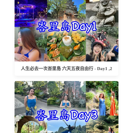
人生必去一次峇里島 六天五夜自由行 - Day1 ,2