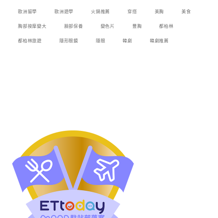
歐洲留學
歐洲遊學
火鍋推薦
穿搭
美胸
美食
胸部按摩變大
臉部保養
變色片
豐胸
都柏林
都柏林旅遊
隱形眼鏡
隱眼
韓劇
韓劇推薦