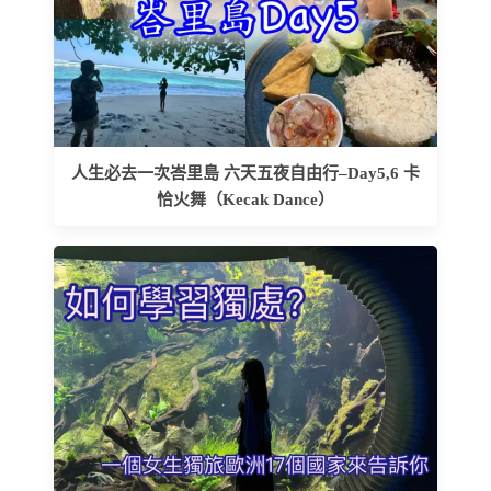
人生必去一次峇里島 六天五夜自由行–Day5,6 卡
恰火舞（Kecak Dance）