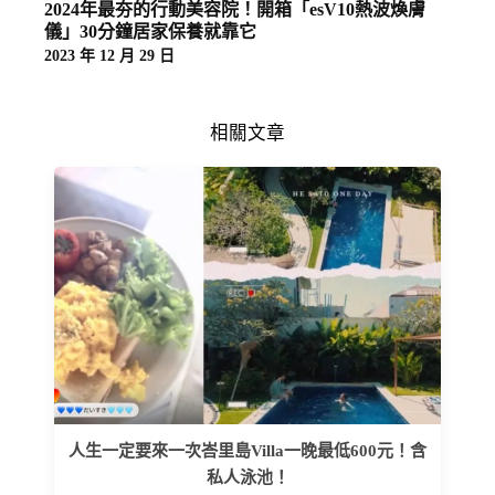
2024年最夯的行動美容院！開箱「esV10熱波煥膚
儀」30分鐘居家保養就靠它
2023 年 12 月 29 日
相關文章
人生一定要來一次峇里島Villa一晚最低600元！含
私人泳池！