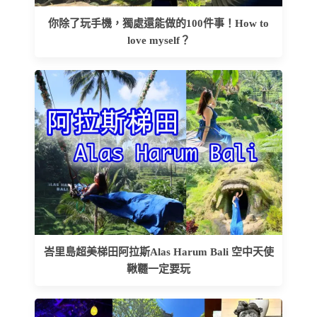
你除了玩手機，獨處還能做的100件事！How to
love myself？
峇里島超美梯田阿拉斯Alas Harum Bali 空中天使
鞦韆一定要玩