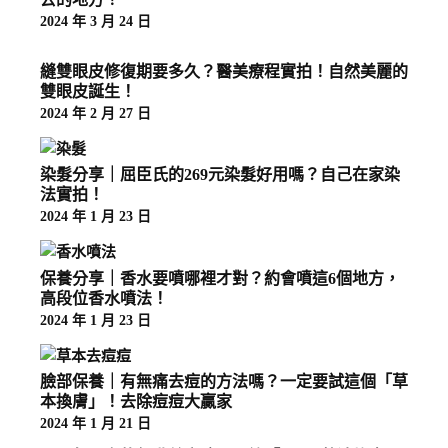
2024 年 3 月 24 日
縫雙眼皮修復期要多久？醫美療程實拍！自然美麗的
雙眼皮誕生！
2024 年 2 月 27 日
染髮分享｜屈臣氏的269元染髮好用嗎？自己在家染
法實拍！
2024 年 1 月 23 日
保養分享｜香水要噴哪裡才對？約會噴這6個地方，
高段位香水噴法！
2024 年 1 月 23 日
臉部保養｜有無痛去痘的方法嗎？一定要試這個「草
本換膚」！去除痘痘大贏家
2024 年 1 月 21 日