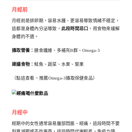
月經前
月經前是排卵期，容易水腫、更容易導致情緒不穩定，
這都是身體內分泌導致，
此段時間忌口
，用食物來緩解
身體的不適。
攝取營養：
膳食纖維、多補充B群、Omega-3
建議食物：
鮭魚、蔬菜、水果、堅果
（點這查看 > 推薦Omega-3攝取保健食品）
月經中
經期中的女性通常容易腹部悶脹、經痛，這段時間不要
刻意減肥或不吃東西，這段時間代謝較差，免疫力降